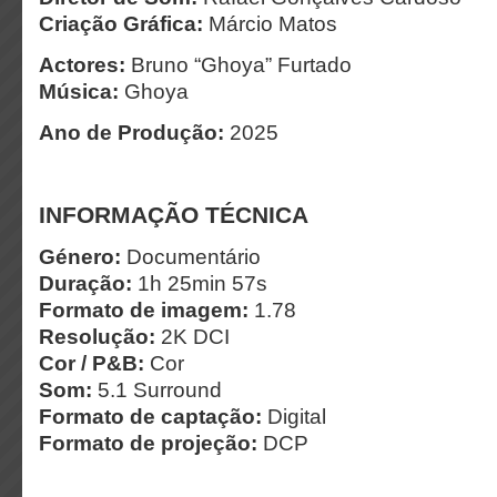
Criação Gráfica:
Márcio Matos
Actores:
Bruno “Ghoya” Furtado
Música:
Ghoya
Ano de Produção:
2025
INFORMAÇÃO TÉCNICA
Género:
Documentário
Duração:
1h 25min 57s
Formato de imagem:
1.78
Resolução:
2K DCI
Cor / P&B:
Cor
Som:
5.1 Surround
Formato de captação:
Digital
Formato de projeção:
DCP