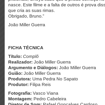
nasce. Este filme e a falta de outros é prova dis
que cria as suas rimas.
Obrigado, Bruno.”
João Miller Guerra
FICHA TÉCNICA
Título:
Complô
Realizador:
João Miller Guerra
Argumento e Diálogos:
João Miller Guerra
Guião:
João Miller Guerra
Produtora:
Uma Pedra No Sapato
Produtor:
Filipa Reis
Fotografia:
Vasco Viana
Montagem:
Pedro Cabeleira
Diretor de Som:
Rafael Gonçalves Cardoso