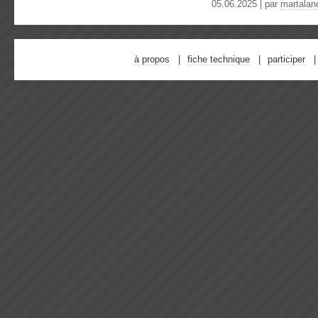
05.06.2025 | par
martalan
à propos
fiche technique
participer