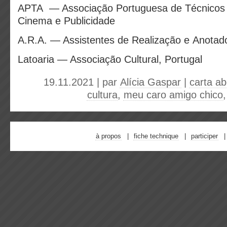
APTA — Associação Portuguesa de Técnicos d
Cinema e Publicidade
A.R.A. — Assistentes de Realização e Anotad
Latoaria — Associação Cultural, Portugal
19.11.2021 | par
Alícia Gaspar
|
carta ab
cultura
,
meu caro amigo chico
à propos
fiche technique
participer