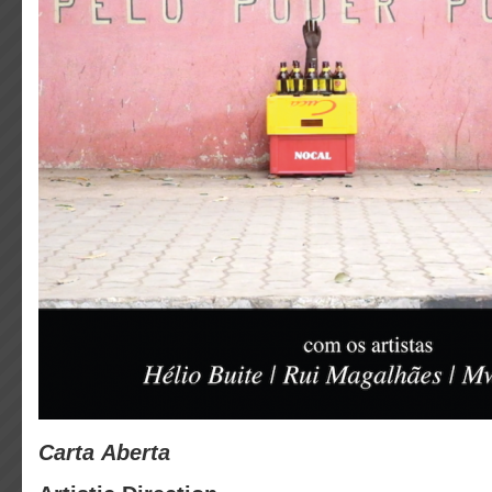
Carta Aberta