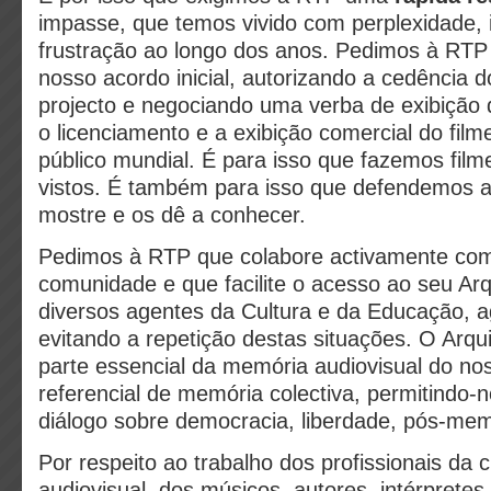
impasse, que temos vivido com perplexidade,
frustração ao longo dos anos. Pedimos à RT
nosso acordo inicial, autorizando a cedência d
projecto e negociando uma verba de exibição d
o licenciamento e a exibição comercial do film
público mundial. É para isso que fazemos fil
vistos. É também para isso que defendemos 
mostre e os dê a conhecer.
Pedimos à RTP que colabore activamente co
comunidade e que facilite o acesso ao seu Ar
diversos agentes da Cultura e da Educação, a
evitando a repetição destas situações. O Arq
parte essencial da memória audiovisual do no
referencial de memória colectiva, permitindo-
diálogo sobre democracia, liberdade, pós-memó
Por respeito ao trabalho dos profissionais da 
audiovisual, dos músicos, autores, intérpretes 