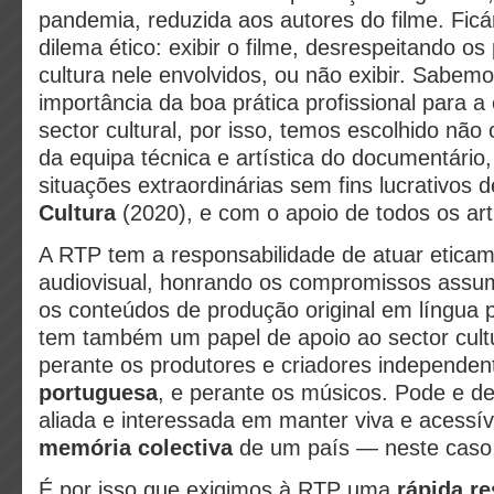
pandemia, reduzida aos autores do filme. Fi
dilema ético: exibir o filme, desrespeitando os 
cultura nele envolvidos, ou não exibir. Sabem
importância da boa prática profissional para a 
sector cultural, por isso, temos escolhido não
da equipa técnica e artística do documentário
situações extraordinárias sem fins lucrativos 
Cultura
(2020), e com o apoio de todos os arti
A RTP tem a responsabilidade de atuar etica
audiovisual, honrando os compromissos assu
os conteúdos de produção original em língua
tem também um papel de apoio ao sector cultu
perante os produtores e criadores independe
portuguesa
, e perante os músicos. Pode e dev
aliada e interessada em manter viva e acessív
memória colectiva
de um país — neste caso
É por isso que exigimos à RTP uma
rápida r