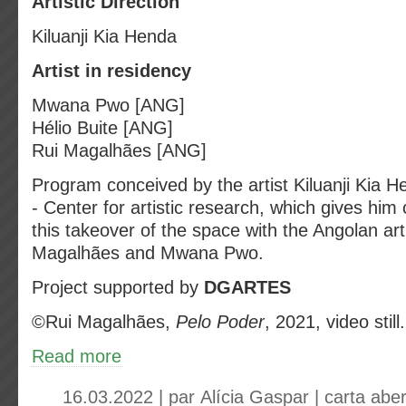
Artistic Direction
Kiluanji Kia Henda
Artist in residency
Mwana Pwo [ANG]
Hélio Buite [ANG]
Rui Magalhães [ANG]
Program conceived by the artist Kiluanji Ki
- Center for artistic research, which gives him 
this takeover of the space with the Angolan arti
Magalhães and Mwana Pwo.
Project supported by
DGARTES
©️Rui Magalhães,
Pelo Poder
, 2021, video still.
Read more
16.03.2022 | par
Alícia Gaspar
|
carta aber