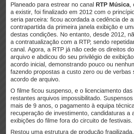
Planeado para estrear no canal
RTP Música
,
a existir, foi finalizado em 2012 com o princí
seria parceira: ficou acordada a cedência de 
contrapartida da primeira janela exibição e u
destas condições. No entanto, desde 2012, nã
a contratualização com a RTP, sendo repetid
canal. Agora, a RTP já não cede os direitos d
arquivo e abdicou do seu privilégio de exibição
acordo inicial, demonstrando pouco ou nenhum
fazendo propostas a custo zero ou de verbas 
acordo de arquivo.
O filme ficou suspenso, e o licenciamento das
restantes arquivos impossibilitado. Suspenso
mais de 9 anos, o pagamento à equipa técnica,
recuperação de investimento, candidaturas a a
exibições do filme fora do circuito de festivais.
Restou uma estrutura de produção fragilizada