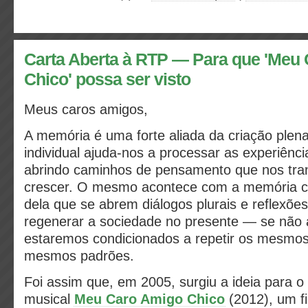
Carta Aberta à RTP — Para que 'Meu
Chico' possa ser visto
Meus caros amigos,
A memória é uma forte aliada da criação plen
individual ajuda-nos a processar as experiênc
abrindo caminhos de pensamento que nos tr
crescer. O mesmo acontece com a memória col
dela que se abrem diálogos plurais e reflexõe
regenerar a sociedade no presente — se não
estaremos condicionados a repetir os mesmos
mesmos padrões.
Foi assim que, em 2005, surgiu a ideia para 
musical
Meu Caro Amigo Chico
(2012), um f