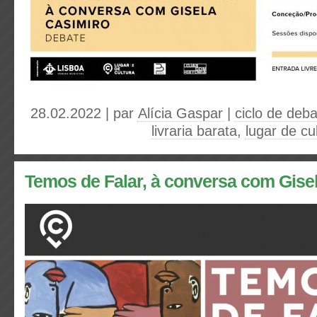
28.02.2022 | par
Alícia Gaspar
|
ciclo de deb
livraria barata
,
lugar de cu
Temos de Falar, à conversa com Gise