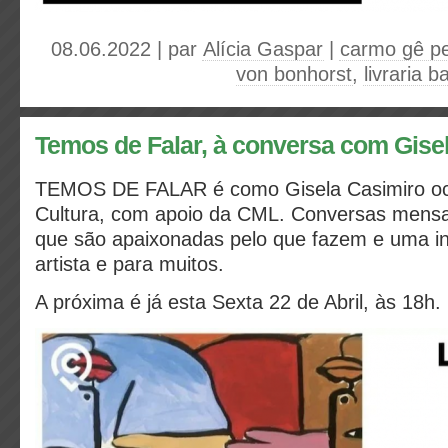
08.06.2022 | par
Alícia Gaspar
|
carmo gê pe
von bonhorst
,
livraria b
Temos de Falar, à conversa com Gise
TEMOS DE FALAR é como Gisela Casimiro oc
Cultura, com apoio da CML. Conversas mens
que são apaixonadas pelo que fazem e uma in
artista e para muitos.
A próxima é já esta Sexta 22 de Abril, às 18h.