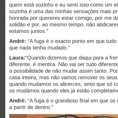
quem está sozinho e eu senti isso como um el
sozinha é uma das minhas sensações mais pr
honrada por quereres estar comigo, por me d
solidão e por, ao mesmo tempo, não abdicare
estamos juntos.”
André:
“A fuga é o exacto ponto em que tudo
que nada tenha mudado.”
Laura:
“Quando dizemos que daqui para a fren
diferente, é mentira. Não vai ser tudo diferen
a possibilidade de não mudar assim tanto. 
casa inteira, mas não vamos remover os seus 
quando mudamos os alicerces, sinto que só
os mudámos quando eles já estão completame
André:
“A fuga é o grandioso final em que os
a partir de dentro.”