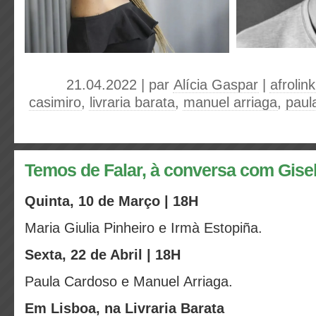
21.04.2022 | par
Alícia Gaspar
|
afrolink
casimiro
,
livraria barata
,
manuel arriaga
,
paul
Temos de Falar, à conversa com Gise
Quinta, 10 de Março | 18H
Maria Giulia Pinheiro e Irmà Estopiña.
Sexta, 22 de Abril | 18H
Paula Cardoso e Manuel Arriaga.
Em Lisboa, na Livraria Barata