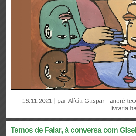
16.11.2021 | par
Alícia Gaspar
|
andré tec
livraria b
Temos de Falar, à conversa com Gise