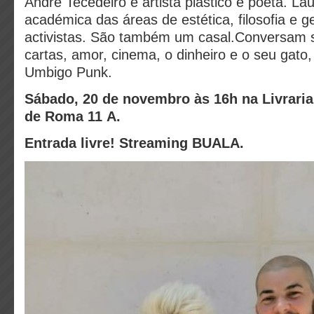
André Tecedeiro é artista plástico e poeta. Lau
académica das áreas de estética, filosofia e g
activistas. São também um casal.
Conversam s
cartas, amor, cinema, o dinheiro e o seu gato
Umbigo Punk.
Sábado, 20 de novembro às 16h na Livraria
de Roma 11 A.
Entrada livre! Streaming BUALA.