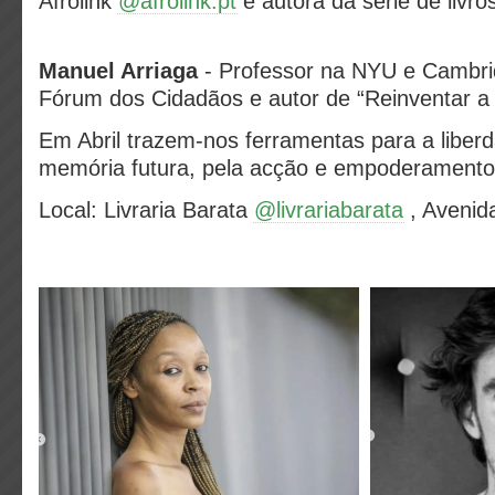
Afrolink
@afrolink.pt
e autora da série de livro
Manuel Arriaga
- Professor na NYU e Cambri
Fórum dos Cidadãos e autor de “Reinventar a
Em Abril trazem-nos ferramentas para a liberd
memória futura, pela acção e empoderamento 
Local: Livraria Barata
@livrariabarata
, Avenid