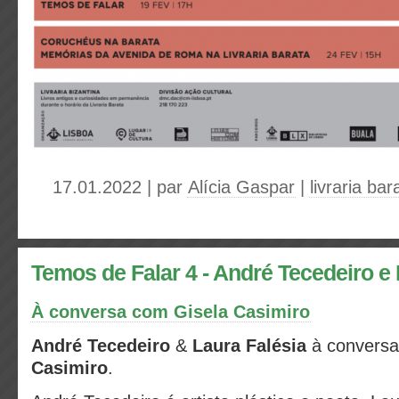
17.01.2022 | par
Alícia Gaspar
|
livraria bar
Temos de Falar 4 - André Tecedeiro e 
À conversa com Gisela Casimiro
André Tecedeiro
&
Laura Falésia
à convers
Casimiro
.