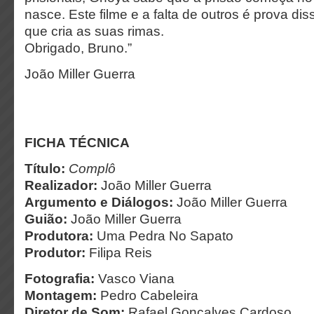
nasce. Este filme e a falta de outros é prova dis
que cria as suas rimas.
Obrigado, Bruno.”
João Miller Guerra
FICHA TÉCNICA
Título:
Complô
Realizador:
João Miller Guerra
Argumento e Diálogos:
João Miller Guerra
Guião:
João Miller Guerra
Produtora:
Uma Pedra No Sapato
Produtor:
Filipa Reis
Fotografia:
Vasco Viana
Montagem:
Pedro Cabeleira
Diretor de Som:
Rafael Gonçalves Cardoso