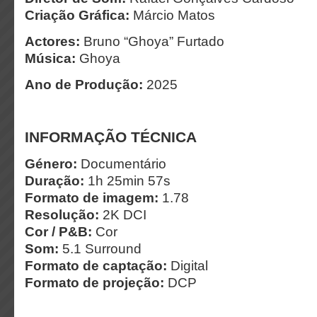
Criação Gráfica:
Márcio Matos
Actores:
Bruno “Ghoya” Furtado
Música:
Ghoya
Ano de Produção:
2025
INFORMAÇÃO TÉCNICA
Género:
Documentário
Duração:
1h 25min 57s
Formato de imagem:
1.78
Resolução:
2K DCI
Cor / P&B:
Cor
Som:
5.1 Surround
Formato de captação:
Digital
Formato de projeção:
DCP