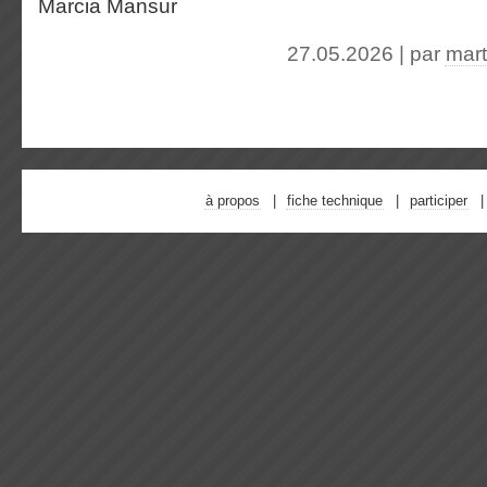
Marcia Mansur
27.05.2026 | par
mar
à propos
fiche technique
participer