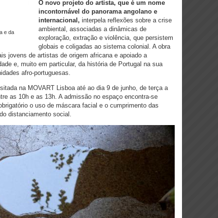
O novo projeto do artista, que é um nome
incontornável do panorama angolano e
internacional,
interpela reflexões sobre a crise
ambiental, associadas a dinâmicas de
exploração, extração e violência, que persistem
globais e coligadas ao sistema colonial. A obra
s jovens de artistas de origem africana e apoiado a
ade e, muito em particular, da história de Portugal na sua
nidades afro-portuguesas.
sitada na MOVART Lisboa até ao dia 9 de junho, de terça a
tre as 10h e as 13h. A admissão no espaço encontra-se
obrigatório o uso de máscara facial e o cumprimento das
o distanciamento social.