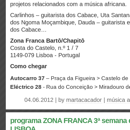
projetos relacionados com a música africana.
Carlinhos – guitarista dos Cabace, Uta Santan
dos Ngoma Moçambique, Dauda – guitarista e 
dos Cabace…
Zona Franca Bartô/Chapitô
Costa do Castelo, n.º 1 / 7
1149-079 Lisboa - Portugal
Como chegar
Autocarro 37
– Praça da Figueira > Castelo de 
Eléctrico 28
- Rua do Conceição > Miradouro de
04.06.2012 | by
martacacador
|
música a
programa ZONA FRANCA 3ª semana de 
LISBOA