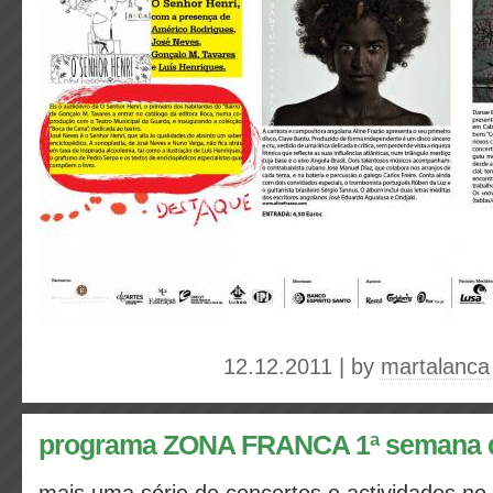
12.12.2011 | by
martalanca
programa ZONA FRANCA 1ª semana 