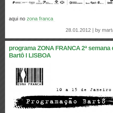
aqui no
zona franca
28.01.2012 | by
mart
programa ZONA FRANCA 2ª semana de
Bartô I LISBOA