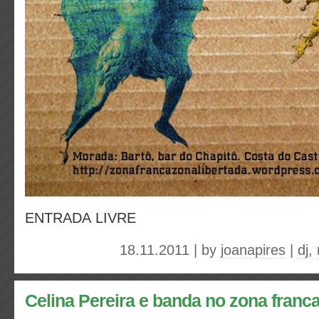
ENTRADA LIVRE
18.11.2011 | by
joanapires
|
dj
,
Celina Pereira e banda no zona franca