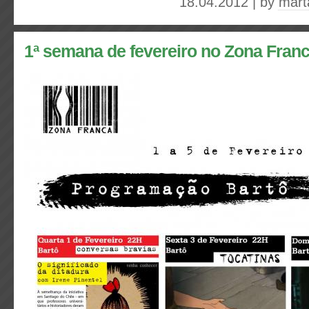
18.04.2012 | by
mart
1ª semana de fevereiro no Zona Franc