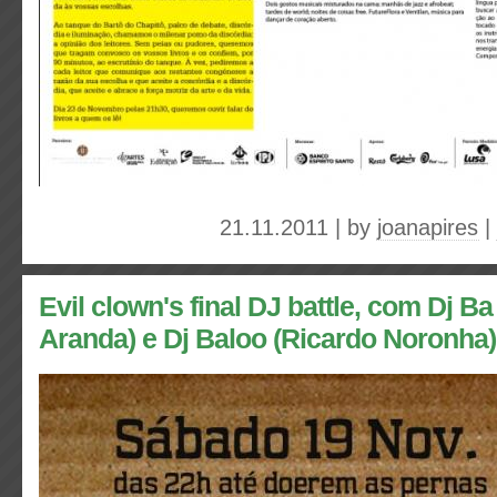
21.11.2011 | by
joanapires
|
Evil clown's final DJ battle, com Dj B
Aranda) e Dj Baloo (Ricardo Noronha)