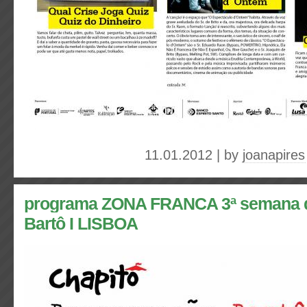
11.01.2012 | by
joanapires
programa ZONA FRANCA 3ª semana d
Bartô I LISBOA