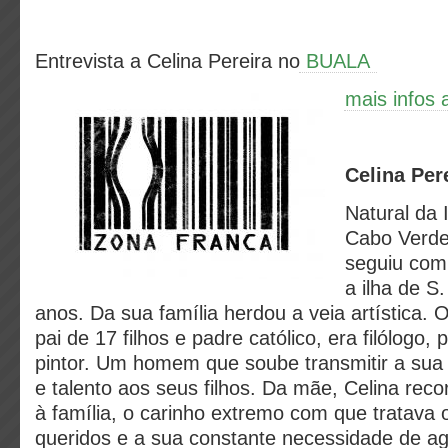
Entrevista a Celina Pereira no
BUALA
mais infos 
Celina Per
Natural da 
Cabo Verde,
seguiu com 
a ilha de S
anos. Da sua família herdou a veia artística. 
pai de 17 filhos e padre católico, era filólogo,
pintor. Um homem que soube transmitir a sua
e talento aos seus filhos. Da mãe, Celina re
à família, o carinho extremo com que tratava 
queridos e a sua constante necessidade de ag