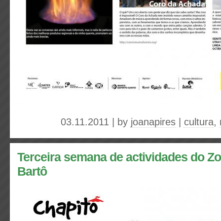
03.11.2011 | by
joanapires
|
cultura
,
Terceira semana de actividades do Z
Bartô