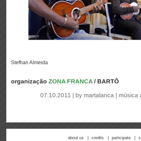
Stefhan Almeida
organização
ZONA FRANCA
/ BARTÔ
07.10.2011 | by
martalanca
|
música 
about us
credits
participate
s