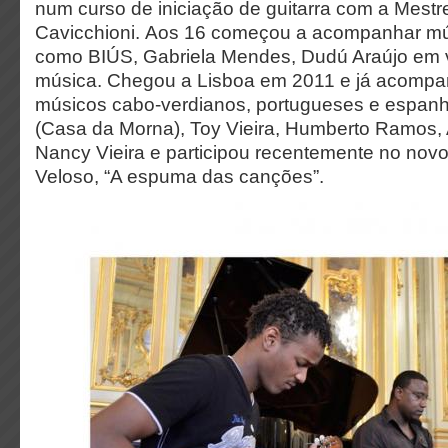
num curso de iniciação de guitarra com a Mestre
Cavicchioni. Aos 16 começou a acompanhar mú
como BIÚS, Gabriela Mendes, Dudú Araújo em vá
música. Chegou a Lisboa em 2011 e já acompa
músicos cabo-verdianos, portugueses e espanho
(Casa da Morna), Toy Vieira, Humberto Ramos, 
Nancy Vieira e participou recentemente no nov
Veloso, “A espuma das canções”.