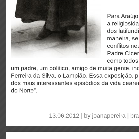
Para Araújo,
a religiosi
dos latifund
maneira, se
conflitos n
Padre Cícer
como todo
um padre, um político, amigo de muita gente, inc
Ferreira da Silva, o Lampião. Essa exposição, p
dos mais interessantes episódios da vida ceare
do Norte”.
13.06.2012 | by
joanapereira
|
bra