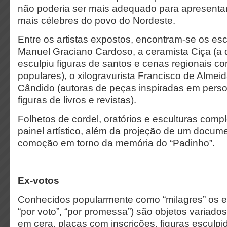
não poderia ser mais adequado para apresent
mais célebres do povo do Nordeste.
Entre os artistas expostos, encontram-se os esc
Manuel Graciano Cardoso, a ceramista Ciça (a 
esculpiu figuras de santos e cenas regionais c
populares), o xilogravurista Francisco de Almei
Cândido (autoras de peças inspiradas em pers
figuras de livros e revistas).
Folhetos de cordel, oratórios e esculturas co
painel artístico, além da projeção de um docume
comoção em torno da memória do “Padinho”.
Ex-votos
Conhecidos popularmente como “milagres” os ex
“por voto”, “por promessa”) são objetos variados
em cera, placas com inscrições, figuras esculp