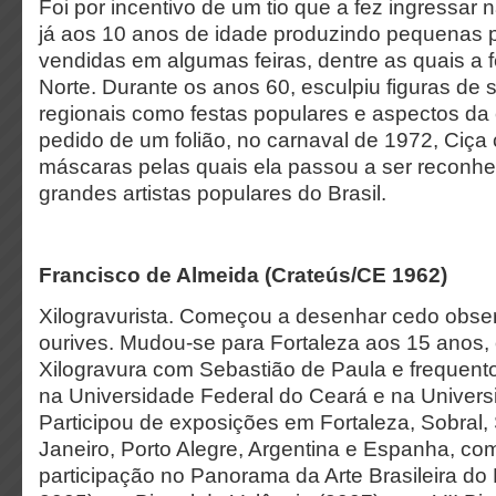
Foi por incentivo de um tio que a fez ingressar 
já aos 10 anos de idade produzindo pequenas 
vendidas em algumas feiras, dentre as quais a f
Norte. Durante os anos 60, esculpiu figuras de 
regionais como festas populares e aspectos da 
pedido de um folião, no carnaval de 1972, Ciça
máscaras pelas quais ela passou a ser recon
grandes artistas populares do Brasil.
Francisco de Almeida (Crateús/CE 1962)
Xilogravurista. Começou a desenhar cedo obser
ourives. Mudou-se para Fortaleza aos 15 anos,
Xilogravura com Sebastião de Paula e frequento
na Universidade Federal do Ceará e na Univers
Participou de exposições em Fortaleza, Sobral,
Janeiro, Porto Alegre, Argentina e Espanha, c
participação no Panorama da Arte Brasileira d