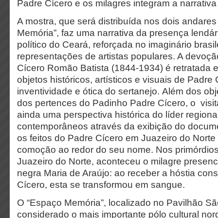
Padre Cícero e os milagres integram a narrativa 
A mostra, que será distribuída nos dois andare
Memória”, faz uma narrativa da presença lendária
político do Ceará, reforçada no imaginário brasil
representações de artistas populares. A devoç
Cícero Romão Batista (1844-1934) é retratada e
objetos históricos, artísticos e visuais de Padre
inventividade e ótica do sertanejo. Além dos obj
dos pertences do Padinho Padre Cícero, o visit
ainda uma perspectiva histórica do líder regiona
contemporâneos através da exibição do docum
os feitos do Padre Cícero em Juazeiro do Norte
comoção ao redor do seu nome. Nos primórdios
Juazeiro do Norte, aconteceu o milagre presenc
negra Maria de Araújo: ao receber a hóstia co
Cícero, esta se transformou em sangue.
O “Espaço Memória”, localizado no Pavilhão São
considerado o mais importante pólo cultural nor