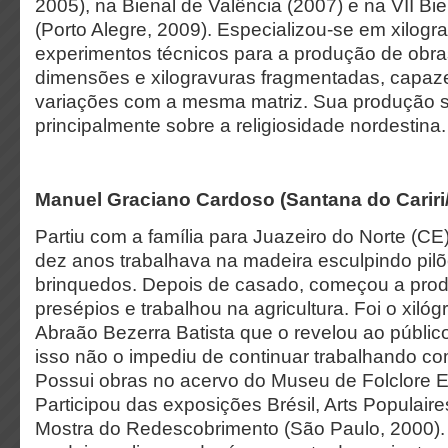
2005), na Bienal de Valência (2007) e na VII Bi
(Porto Alegre, 2009). Especializou-se em xilogra
experimentos técnicos para a produção de obr
dimensões e xilogravuras fragmentadas, capaze
variações com a mesma matriz. Sua produção 
principalmente sobre a religiosidade nordestina.
Manuel Graciano Cardoso (Santana do Cariri
Partiu com a família para Juazeiro do Norte (C
dez anos trabalhava na madeira esculpindo pil
brinquedos. Depois de casado, começou a produ
presépios e trabalhou na agricultura. Foi o xilógr
Abraão Bezerra Batista que o revelou ao públi
isso não o impediu de continuar trabalhando como
Possui obras no acervo do Museu de Folclore E
Participou das exposições Brésil, Arts Populaire
Mostra do Redescobrimento (São Paulo, 2000).