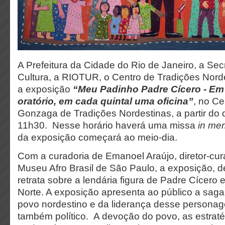
A Prefeitura da Cidade do Rio de Janeiro, a Sec
Cultura, a RIOTUR, o Centro de Tradições Nor
a exposição
“Meu Padinho Padre Cícero - Em
oratório, em cada quintal uma oficina”
, no Ce
Gonzaga de Tradições Nordestinas, a partir do d
11h30. Nesse horário haverá uma missa
in me
da exposição começará ao meio-dia.
Com a curadoria de Emanoel Araújo, diretor-cu
Museu Afro Brasil de São Paulo, a exposição, de
retrata sobre a lendária figura de Padre Cícero
Norte. A exposição apresenta ao público a sag
povo nordestino e da liderança desse personag
também político. A devoção do povo, as estraté