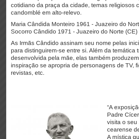
cotidiano da praça da cidade, temas religiosos 
candomblé em alto-relevo.
Maria Cândida Monteiro 1961 - Juazeiro do Nort
Socorro Cândido 1971 - Juazeiro do Norte (CE)
As Irmãs Cândido assinam seu nome pelas ini
para distinguirem-se entre si. Além da temática t
desenvolvida pela mãe, elas também produzem
inspiração se apropria de personagens de TV, fi
revistas, etc.
“A exposiçã
Padre Cíce
visita o seu
cearense de
A mística q