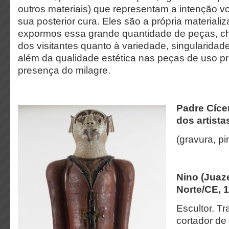
outros materiais) que representam a intenção v
sua posterior cura. Eles são a própria materiali
expormos essa grande quantidade de peças, 
dos visitantes quanto à variedade, singularidad
além da qualidade estética nas peças de uso p
presença do milagre.
Padre Cíce
dos artista
(gravura, pi
Nino (Juaz
Norte/CE, 
Escultor. T
cortador de