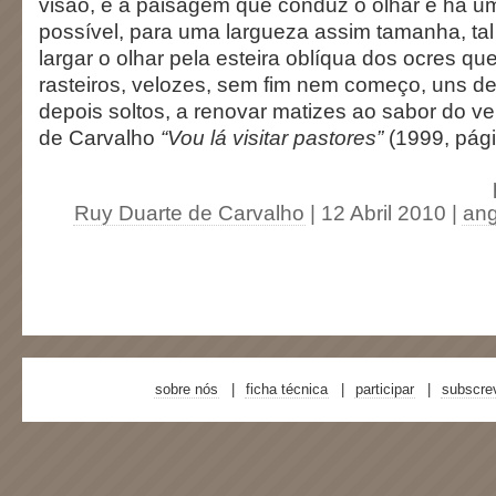
visão, é a paisagem que conduz o olhar e há uma
possível, para uma largueza assim tamanha, ta
largar o olhar pela esteira oblíqua dos ocres q
rasteiros, velozes, sem fim nem começo, uns d
depois soltos, a renovar matizes ao sabor do ve
de Carvalho
“Vou lá visitar pastores”
(1999, pági
Ruy Duarte de Carvalho
| 12 Abril 2010
|
ang
sobre nós
ficha técnica
participar
subscre