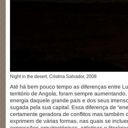
Night in the desert. Cristina Salvador, 2008
Até há bem pouco tempo as diferenças entre Lu
território de Angola, foram sempre aumentando,
energia daquele grande país e dos seus imenso
sugada pela sua capital. Essa diferença de “en
certamente geradora de conflitos mas também 
exprimem de várias formas, nas quais se inclue
expressões arquitectónicas, artísticas e literári