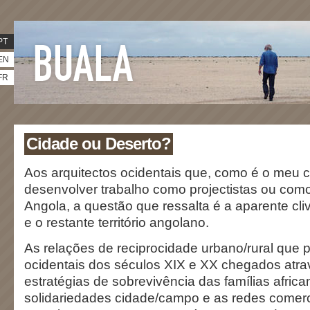
PT
EN
FR
Cidade ou Deserto?
Aos arquitectos ocidentais que, como é o meu c
desenvolver trabalho como projectistas ou com
Angola, a questão que ressalta é a aparente c
e o restante território angolano.
As relações de reciprocidade urbano/rural que 
ocidentais dos séculos XIX e XX chegados atra
estratégias de sobrevivência das famílias afric
solidariedades cidade/campo e as redes comerc