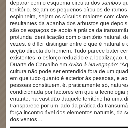
deparar com o esquema circular dos
sambos
qu
território. Sejam os pequenos círculos de ramo
espinheira, sejam os círculos maiores com clare
resultantes da apanha dos arbustos que depois
são os espaços de apoio à prática da transumân
profunda identificação com o território natural, d
vezes, é difícil distinguir entre o que é natural e
acção directa do homem. Tudo parece bater cer
existentes, o esforço reduzido e a localização.
Duarte de Carvalho em
Aviso à Navegação
: “Aq
cultura não pode ser entendida fora de um quad
em que tudo quanto é exterior às pessoas, e a
pessoas constituem, é, praticamente só, natur
condicionada por factores em que a tecnologia 
entanto, na vastidão daquele território há uma 
transparece por um lado da prática da transumâ
força incontrolável dos elementos naturais, da 
dos ventos…