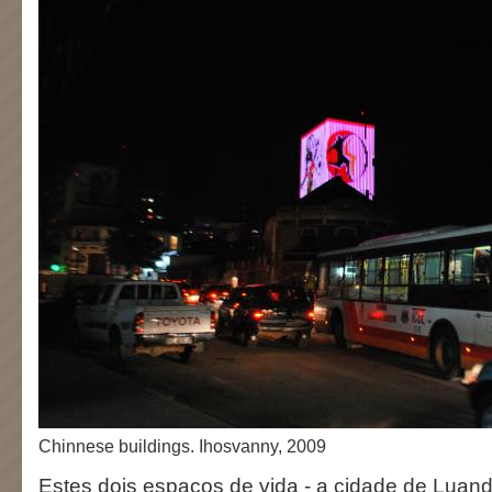
Chinnese buildings. Ihosvanny, 2009
Estes dois espaços de vida - a cidade de Luand