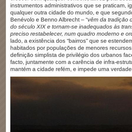
instrumentos administrativos que se praticam, i
qualquer outra cidade do mundo, e que segun
Benévolo e Benno Albrecht – “
vêm da tradição
do século XIX e tornam-se inadequados às tra
preciso restabelecer, num quadro moderno e o
lado, a existência dos “bairros” que se estende
habitados por populações de menores recurso
definição simplista de privilégio dos urbanos fac
facto, juntamente com a carência de infra-estru
mantém a cidade refém, e impede uma verdadei