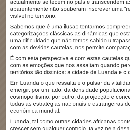
actualmente se tecem no país e transcendem as 
aparentemente não souberam inscrever uma “r
visível no território.
Sabemos que é uma ilusão tentarmos compreen
categorizações clássicas as dinâmicas que est
uma dificuldade que não temos sabido ultrapass
com as devidas cautelas, nos permite comparaç
É com esta perspectiva e com estas cautelas q
com as emoções que nos assaltam quando per
territórios tão distintos: a cidade de Luanda e 
Em Luanda o que ressalta é o pulsar da vitalid
emergir, por um lado, da densidade populaciona
cosmopolitismo, por outro, da projecção e conc
todas as estratégias nacionais e estrangeiras de
económica mundial.
Luanda, tal como outras cidades africanas con
crescer sem qualquer controlo, talvez pela des