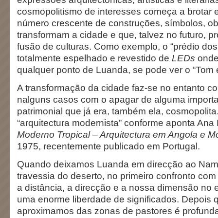
cosmopolitismo de interesses começa a brotar
número crescente de construções, símbolos, ob
transformam a cidade e que, talvez no futuro,
fusão de culturas. Como exemplo, o “prédio dos
totalmente espelhado e revestido de
LEDs
onde 
qualquer ponto de Luanda, se pode ver o “Tom e
A transformação da cidade faz-se no entanto co
nalguns casos com o apagar de alguma import
patrimonial que já era, também ela, cosmopolit
“arquitectura modernista” conforme aponta An
Moderno Tropical – Arquitectura em Angola e 
1975, recentemente publicado em Portugal.
Quando deixamos Luanda em direcção ao Nami
travessia do deserto, no primeiro confronto com 
a distância, a direcção e a nossa dimensão no
uma enorme liberdade de significados. Depois
aproximamos das zonas de pastores é profun