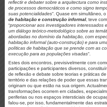
reflectir e debater sobre a arquitectura como in
de processos democráticos e como signo tempor
suas potencialidades
”. Quase em simultâneo, o
de habitação e construção informal
, teve com
“
proporcionar aos investigadores interessados e
um diálogo teórico-metodológico sobre as temá
abordadas no domínio da habitação, com espec
habitação informal (auto-construção) e para um
políticas de habitação que se prende com as c
execução para as populações visadas
”.
Estes dois encontros, previsivelmente com com
participações e participantes diversos, constit
de reflexão e debate sobre teorias e práticas d
território e das relações de poder que essas tr
originam ou que estão na sua origem. Actualmen
transformações ocorrem em cidades, especialm
periferias ou nos espaços intersticiais de ocup
falou-se, por isso, fundamentalmente das estrat