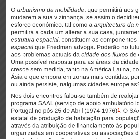
O
urbanismo da mobilidade
, que permitirá aos
mudarem a sua vizinhança, se assim o decidir
esforço económico, tal como a
arquitectura
da m
permitirá a cada um alterar a sua casa, junta
estrutura espacial
, constituem as componentes 
espacial
que Friedman advoga. Poderão no futu
aos problemas actuais da
cidade dos fluxos
de 
Uma possível resposta para as áreas da cidade 
cresce sem medida, tanto na América Latina, c
Ásia e que embora em zonas mais contidas, po
ou ainda persiste, nalgumas cidades europeias
Nos dois encontros falou-se também de realoja
programa SAAL (serviço de apoio ambulatório l
1
Portugal no pós 25 de Abril (1974-1976)
. O SA
estatal de produção de habitação para populaç
através da atribuição de financiamento às pop
organizadas em cooperativas ou associações d