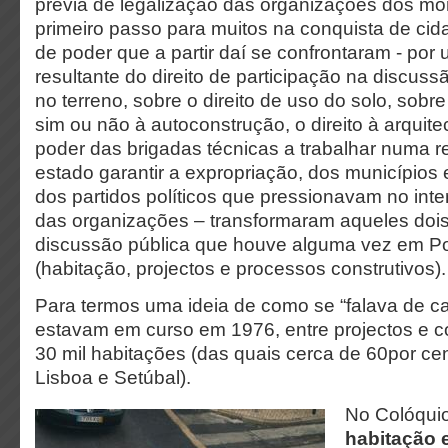
prévia de legalização das organizações dos mor
primeiro passo para muitos na conquista de cid
de poder que a partir daí se confrontaram - por 
resultante do direito de participação na discu
no terreno, sobre o direito de uso do solo, sobr
sim ou não à autoconstrução, o direito à arquitec
poder das brigadas técnicas a trabalhar numa r
estado garantir a expropriação, dos municípios e
dos partidos políticos que pressionavam no inter
das organizações – transformaram aqueles doi
discussão pública que houve alguma vez em Po
(habitação, projectos e processos construtivos).
Para termos uma ideia de como se “falava de ca
estavam em curso em 1976, entre projectos e c
30 mil habitações (das quais cerca de 60por ce
Lisboa e Setúbal).
No Colóqui
habitação 