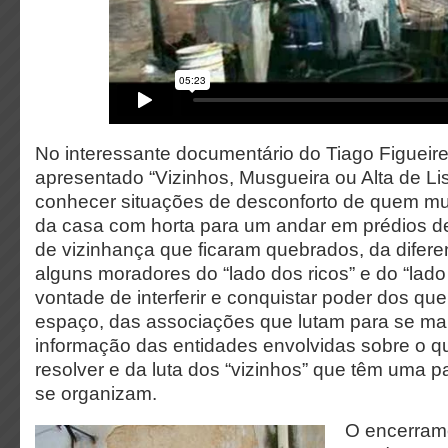
No interessante documentário do Tiago Figueir
apresentado “Vizinhos, Musgueira ou Alta de Li
conhecer situações de desconforto de quem mu
da casa com horta para um andar em prédios de
de vizinhança que ficaram quebrados, da difer
alguns moradores do “lado dos ricos” e do “lado
vontade de interferir e conquistar poder dos q
espaço, das associações que lutam para se mant
informação das entidades envolvidas sobre o 
resolver e da luta dos “vizinhos” que têm uma pa
se organizam.
O encerram