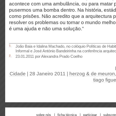
acontece com uma ambulância, ou para matar p
pusermos uma bomba dentro. Na história, está
como prisões. Não acredito que a arquitectura p
resolver os problemas ou tornar o mundo melho
é uma ajuda e não uma solução.”
1.
João Baia e Idalina Machado, no colóquio Políticas de Hab
Informal e José António Bandeirinha na conferência arquitectur
2.
23.01.2011 por Alexandra Prado Coelho
Cidade
| 28 Janeiro 2011
|
herzog & de meuron
tiago figu
sobre nós
ficha técnica
participar
subscre