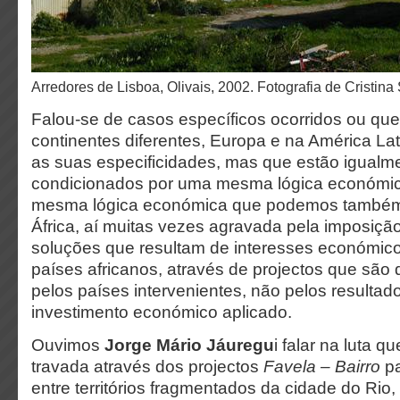
Arredores de Lisboa, Olivais, 2002. Fotografia de Cristina
Falou-se de casos específicos ocorridos ou qu
continentes diferentes, Europa e na América L
as suas especificidades, mas que estão igual
condicionados por uma mesma lógica económic
mesma lógica económica que podemos também
África, aí muitas vezes agravada pela imposiçã
soluções que resultam de interesses económic
países africanos, através de projectos que são 
pelos países intervenientes, não pelos resultad
investimento económico aplicado.
Ouvimos
Jorge Mário Jáuregu
i falar na luta q
travada através dos projectos
Favela – Bairro
pa
entre territórios fragmentados da cidade do Ri