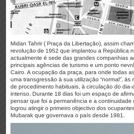
Midan Tahrir ( Praça da Libertação), assim ch
revolução de 1952 que implantou a República n
actualmente é sede das grandes companhias a
principais agências de turismo e um ponto nevrá
Cairo. A ocupação da praça, para onde todas as 
uma transgressão à sua utilização “normal”, às 
de procedimento habituais, à circulação do dia-a
intenso. Durante 18 dias foi um espaço de afi
pensar que foi a permanência e a continuidade
logrou atingir o primeiro objectivo dos ocupante
Mubarak que governava o país desde 1981.