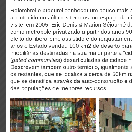
Relembrei e procurei conhecer um pouco mais 
acontecido nos últimos tempos, no espaço da c
visitei em 2005. Eric Denis & Marion Séjourné 
como metrópole privatizada a partir dos anos 9
efeito do liberalismo assistido e do reajustamen
anos o Estado vendeu 100 km2 de deserto par
imobiliárias destinadas na sua maior parte a “ci
(
gated communities
) desarticuladas da cidade hi
Descrevem também outro território, igualmente
os restantes, que se localiza a cerca de 50km na
que se densifica através da auto-construção e 
das populações de menores recursos.