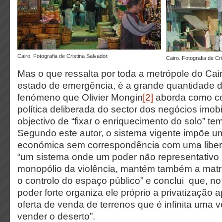
Cairo. Fotografia de Cristina Salvador.
Cairo. Fotografia de Cr
Mas o que ressalta por toda a metrópole do Cai
estado de emergência, é a grande quantidade 
fenómeno que Olivier Mongin
[2]
aborda como c
política deliberada do sector dos negócios imobi
objectivo de “fixar o enriquecimento do solo” te
Segundo este autor, o sistema vigente impõe um
económica sem correspondência com uma liberal
“um sistema onde um poder não representativo
monopólio da violência, mantém também a matri
o controlo do espaço público” e conclui que, no
poder forte organiza ele próprio a privatização
oferta de venda de terrenos que é infinita uma 
vender o deserto”.