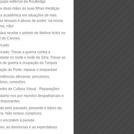
quipe editorial da Routledge
de duas mães às suas filhas mestiças
a académica em situações de más
as sexuais e abuso de poder: na nossa
ia, não!
iára recebe o prémio de Melhor Actriz no
al de Cannes
icado
cado: Travar a guerra contra a
ade no norte e leste da Síria. Travar as
cas de guerra e ocupação da Turquia
ção do Porto: reparar o irreparável
dências africanas: processos,
́rios, conexões.
ontro de Cultura Visual - Reparações
stamo-nos por mundos despatriarcais e
árquizantes
to pelo passado, presente e futuro da
ina. Não somos cúmplices.
s encostem à parede
ivo, as denúncias e as expectativas