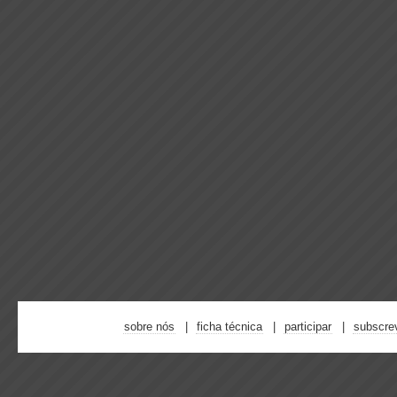
sobre nós
ficha técnica
participar
subscre