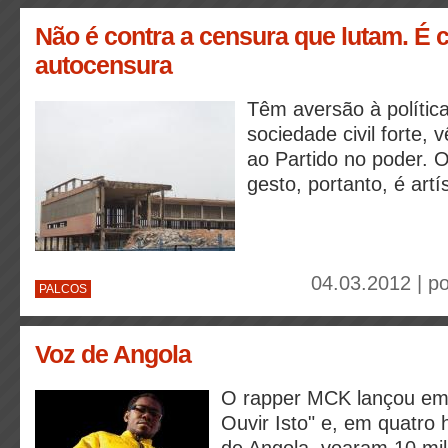
Não é contra a censura que lutam. É c
autocensura
Têm aversão à políti
sociedade civil forte,
ao Partido no poder. O
gesto, portanto, é artís
04.03.2012 | p
PALCOS
Voz de Angola
O rapper MCK lançou em 
Ouvir Isto" e, em quatro 