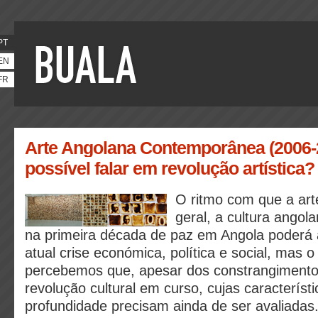
PT
EN
FR
Arte Angolana Contemporânea (2006-2
possível falar em revolução artística?
O ritmo com que a arte
geral, a cultura angol
na primeira década de paz em Angola poderá 
atual crise económica, política e social, mas o
percebemos que, apesar dos constrangiment
revolução cultural em curso, cujas característ
profundidade precisam ainda de ser avaliadas