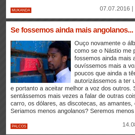
07.07.2016 |
MUKANDA
Se fossemos ainda mais angolanos...
Ouço novamente o álb
como se o Nástio me 
fossemos ainda mais 
ouvíssemos mais a vo
poucos que ainda a t
autorizássemos a ter 
e portanto a aceitar melhor a voz dos outros.
sentássemos mais vezes a falar de outras coi
carro, os dólares, as discotecas, as amantes, 
Seriamos menos angolanos? Seremos menos
14.0
PALCOS