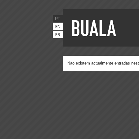
PT
EN
FR
Não existem actualmente entradas nest