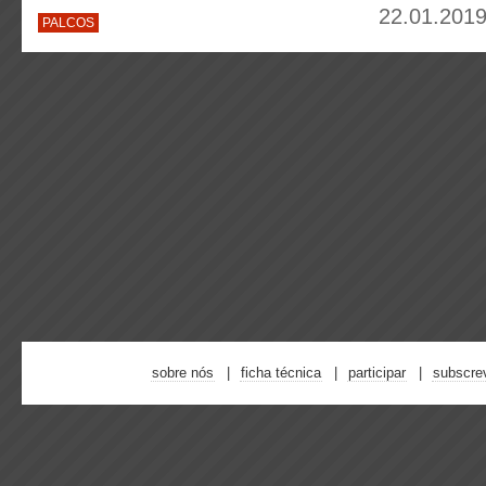
22.01.2019
PALCOS
sobre nós
ficha técnica
participar
subscre