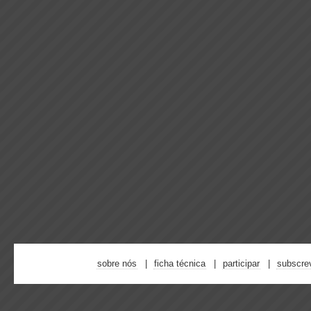
sobre nós
ficha técnica
participar
subscre