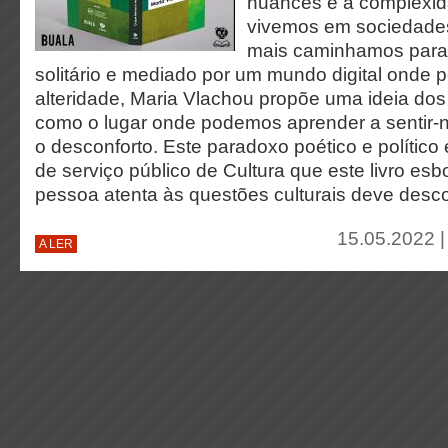
nuances e a complexi
vivemos em sociedade
mais caminhamos para
solitário e mediado por um mundo digital onde
alteridade, Maria Vlachou propõe uma ideia dos
como o lugar onde podemos aprender a sentir-
o desconforto. Este paradoxo poético e polític
de serviço público de Cultura que este livro es
pessoa atenta às questões culturais deve descob
15.05.2022 |
A LER