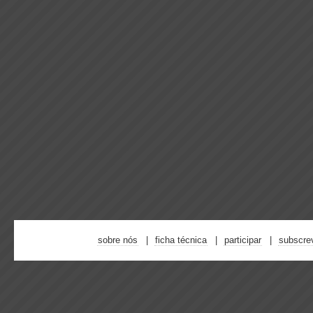
sobre nós
ficha técnica
participar
subscre