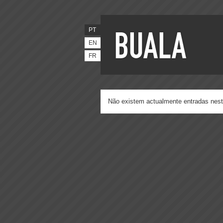
PT
EN
FR
Não existem actualmente entradas nest