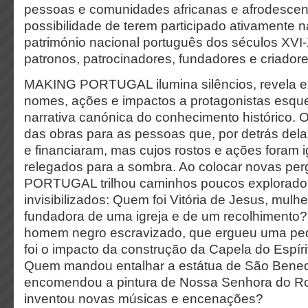
pessoas e comunidades africanas e afrodesce
possibilidade de terem participado ativamente 
património nacional português dos séculos XVI-
patronos, patrocinadores, fundadores e criadore
MAKING PORTUGAL ilumina silêncios, revela exc
nomes, ações e impactos a protagonistas esque
narrativa canónica do conhecimento histórico. 
das obras para as pessoas que, por detrás dela
e financiaram, mas cujos rostos e ações foram 
relegados para a sombra. Ao colocar novas pe
PORTUGAL trilhou caminhos poucos explorados
invisibilizados: Quem foi Vitória de Jesus, mulh
fundadora de uma igreja e de um recolhimento?
homem negro escravizado, que ergueu uma pe
foi o impacto da construção da Capela do Espír
Quem mandou entalhar a estátua de São Bene
encomendou a pintura de Nossa Senhora do R
inventou novas músicas e encenações?