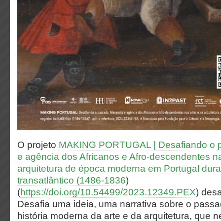
O projeto
MAKING PORTUGAL | Desafiando o p
e agência dos Africanos e Afro-descendentes na
arquitetura de época moderna em Portugal duran
transatlântico (1486-1836
)
(
https://doi.org/10.54499/2023.12349.PEX
) des
Desafia uma ideia, uma narrativa sobre o passad
história moderna da arte e da arquitetura, que n