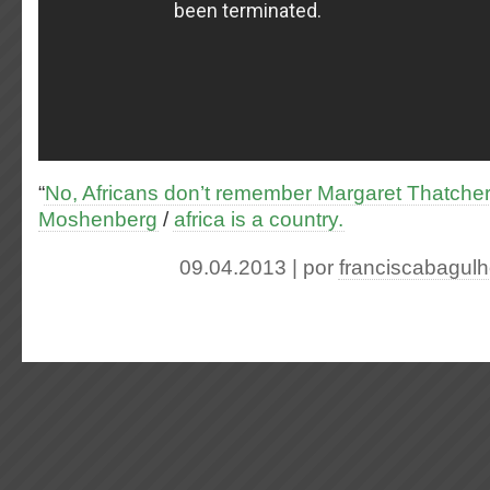
“
No, Africans don’t remember Margaret Thatcher
Moshenberg
/
africa is a country
.
09.04.2013 | por
franciscabagul