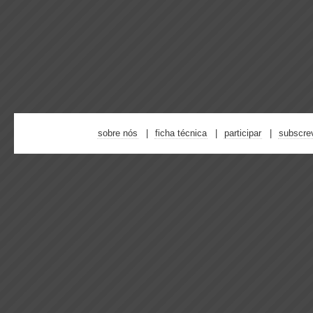
sobre nós
ficha técnica
participar
subscre