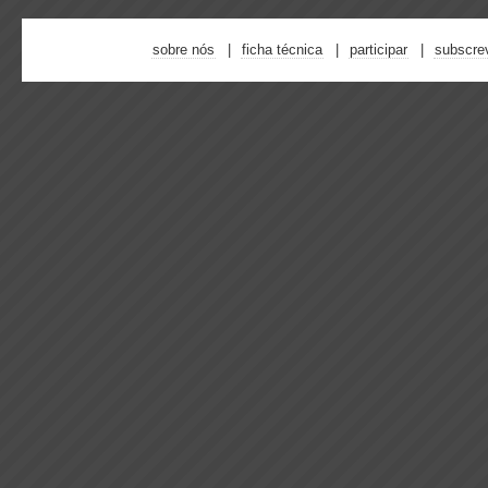
sobre nós
ficha técnica
participar
subscre