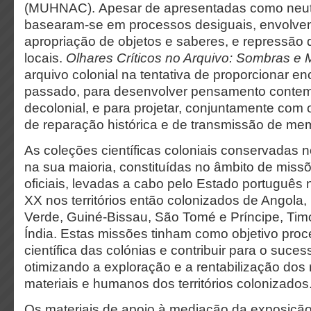
(MUHNAC). Apesar de apresentadas como neutr
basearam-se em processos desiguais, envolven
apropriação de objetos e saberes, e repressão d
locais.
Olhares Críticos no Arquivo: Sombras e
arquivo colonial na tentativa de proporcionar e
passado, para desenvolver pensamento conte
decolonial, e para projetar, conjuntamente com o
de reparação histórica e de transmissão de mem
As coleções científicas coloniais conservada
na sua maioria, constituídas no âmbito de missõ
oficiais, levadas a cabo pelo Estado português 
XX nos territórios então colonizados de Angol
Verde, Guiné-Bissau, São Tomé e Príncipe, Tim
Índia. Estas missões tinham como objetivo pro
científica das colónias e contribuir para o suce
otimizando a exploração e a rentabilização dos 
materiais e humanos dos territórios colonizados
Os materiais de apoio à mediação da exposiçã