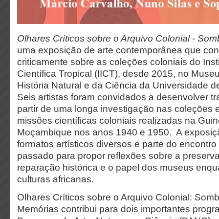
Olhares Críticos sobre o Arquivo Colonial - So
uma exposição de arte contemporânea que convi
criticamente sobre as coleções coloniais do Inst
Científica Tropical (IICT), desde 2015, no Muse
História Natural e da Ciência da Universidade
Seis artistas foram convidados a desenvolver tr
partir de uma longa investigação nas coleções 
missões científicas coloniais realizadas na Gui
Moçambique nos anos 1940 e 1950. A exposiç
formatos artísticos diversos e parte do encontr
passado para propor reflexões sobre a preserv
reparação histórica e o papel dos museus enqua
culturas africanas.
Olhares Críticos sobre o Arquivo Colonial: Som
Memórias contribui para dois importantes pro