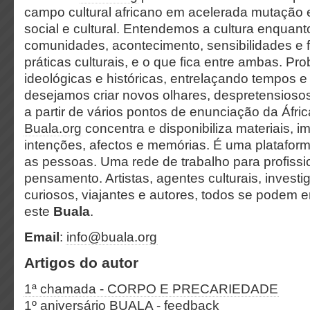
campo cultural africano em acelerada mutação e
social e cultural. Entendemos a cultura enquant
comunidades, acontecimento, sensibilidades e fr
práticas culturais, e o que fica entre ambas. Pr
ideológicas e históricas, entrelaçando tempos 
desejamos criar novos olhares, despretensioso
a partir de vários pontos de enunciação da Áfr
Buala.org
concentra e disponibiliza materiais, i
intenções, afectos e memórias. É uma plataform
as pessoas. Uma rede de trabalho para profissio
pensamento. Artistas, agentes culturais, investig
curiosos, viajantes e autores, todos se podem e
este
Buala
.
Email
:
info@buala.org
Artigos do autor
1ª chamada - CORPO E PRECARIEDADE
1º aniversário BUALA - feedback