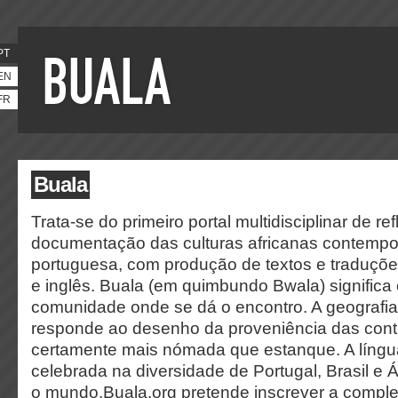
PT
EN
FR
Buala
Trata-se do primeiro portal multidisciplinar de ref
documentação das culturas africanas contemp
portuguesa, com produção de textos e traduçõ
e inglês. Buala (em quimbundo Bwala) significa 
comunidade onde se dá o encontro. A geografia
responde ao desenho da proveniência das contr
certamente mais nómada que estanque. A língu
celebrada na diversidade de Portugal, Brasil e Á
o mundo.
Buala.org
pretende inscrever a comple