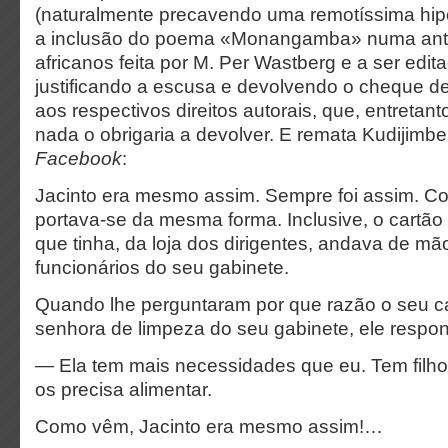
(naturalmente precavendo uma remotíssima hipó
a inclusão do poema «Monangamba» numa anto
africanos feita por M. Per Wastberg e a ser edit
justificando a escusa e devolvendo o cheque de
aos respectivos direitos autorais, que, entretant
nada o obrigaria a devolver. E remata Kudijimb
Facebook
:
Jacinto era mesmo assim. Sempre foi assim. Co
portava-se da mesma forma. Inclusive, o cartã
que tinha, da loja dos dirigentes, andava de 
funcionários do seu gabinete.
Quando lhe perguntaram por que razão o seu c
senhora de limpeza do seu gabinete, ele respo
— Ela tem mais necessidades que eu. Tem filh
os precisa alimentar.
Como vêm, Jacinto era mesmo assim!…