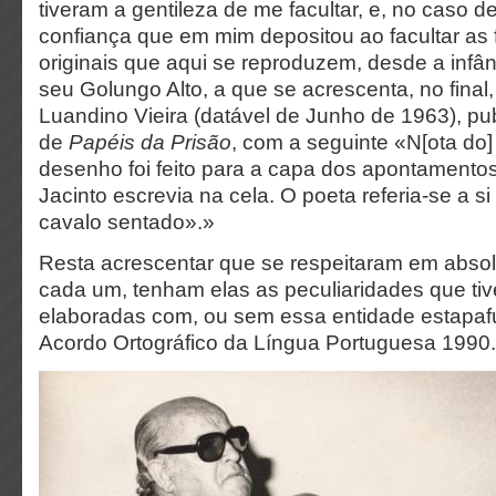
tiveram a gentileza de me facultar, e, no caso de
confiança que em mim depositou ao facultar as f
originais que aqui se reproduzem, desde a infân
seu Golungo Alto, a que se acrescenta, no fina
Luandino Vieira (datável de Junho de 1963), pu
de
Papéis da Prisão
, com a seguinte «N[ota do]
desenho foi feito para a capa dos apontamento
Jacinto escrevia na cela. O poeta referia-se a 
cavalo sentado».»
Resta acrescentar que se respeitaram em absolu
cada um, tenham elas as peculiaridades que tiv
elaboradas com, ou sem essa entidade estapa
Acordo Ortográfico da Língua Portuguesa 1990.