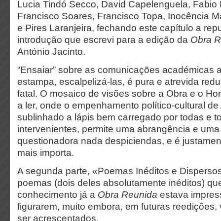
Lucia Tindó Secco, David Capelenguela, Fabio M
Francisco Soares, Francisco Topa, Inocência M
e Pires Laranjeira, fechando este capítulo a rep
introdução que escrevi para a edição da
Obra R
António Jacinto.
“Ensaiar” sobre as comunicações académicas a
estampa, escalpelizá-las, é pura e atrevida redu
fatal. O mosaico de visões sobre a Obra e o H
a ler, onde o empenhamento político-cultural de
sublinhado a lápis bem carregado por todas e t
intervenientes, permite uma abrangência e uma
questionadora nada despiciendas, e é justamen
mais importa.
A segunda parte, «Poemas Inéditos e Dispersos
poemas (dois deles absolutamente inéditos) q
conhecimento já a
Obra Reunida
estava impress
figurarem, muito embora, em futuras reedições,
ser acrescentados.