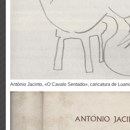
António Jacinto, «O Cavalo Sentado», caricatura de Luan