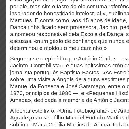
por ele, mas sim o facto de ele ser uma referê
inspirador de honestidade intelectual.», sublinh
Marques. E conta como, aos 15 anos de idade,
Dança tinha ficado sem professora, Jacinto, ped
a nomeou responsável pela Escola de Dança, 
escusas, «num gesto de confiança que nunca e
determinou e moldou o meu caminho.»
Seguem-se o epicédio que António Cardoso esc
Jacinto, Contabilista», e duas belíssimas crónica
jornalista português Baptista-Bastos, «As Estr
sobre uma visita a Angola de alguns escritore
Manuel da Fonseca e José Saramago, entre outr
1970, princípios de 1980 —, e «Pequenas Histó
Amada», dedicada à memória de António Jacin
A fechar este livro, «Uma Fotobiografia» de Antó
Agradeço ao seu filho Manuel Furtado Martins 
sobrinha Maria Cecília Martins do Amaral toda