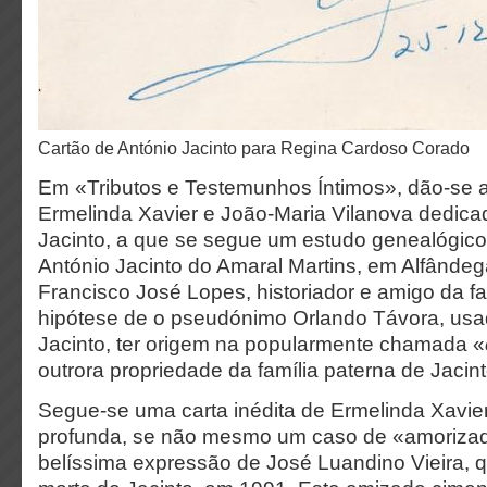
Cartão de António Jacinto para Regina Cardoso Corado
Em «Tributos e Testemunhos Íntimos», dão-se 
Ermelinda Xavier e João-Maria Vilanova dedica
Jacinto, a que se segue um estudo genealógico 
António Jacinto do Amaral Martins, em Alfândeg
Francisco José Lopes, historiador e amigo da fa
hipótese de o pseudónimo Orlando Távora, usa
Jacinto, ter origem na popularmente chamada «
outrora propriedade da família paterna de Jacint
Segue-se uma carta inédita de Ermelinda Xavi
profunda, se não mesmo um caso de «amorizad
belíssima expressão de José Luandino Vieira, 