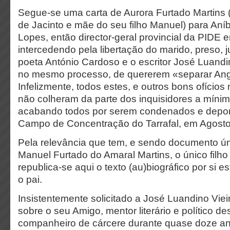
Segue-se uma carta de Aurora Furtado Martins
de Jacinto e mãe do seu filho Manuel) para Aní
Lopes, então director-geral provincial da PIDE 
intercedendo pela libertação do marido, preso,
poeta António Cardoso e o escritor José Luandi
no mesmo processo, de quererem «separar Ang
Infelizmente, todos estes, e outros bons ofício
não colheram da parte dos inquisidores a míni
acabando todos por serem condenados e depor
Campo de Concentração do Tarrafal, em Agosto
Pela relevância que tem, e sendo documento ún
Manuel Furtado do Amaral Martins, o único filho
republica-se aqui o texto (au)biográfico por si e
o pai.
Insistentemente solicitado a José Luandino Vie
sobre o seu Amigo, mentor literário e político d
companheiro de cárcere durante quase doze an