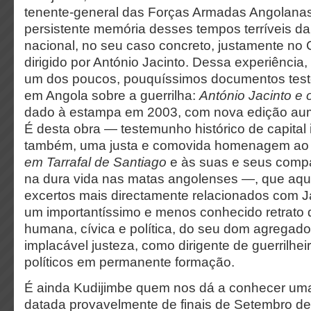
tenente-general das Forças Armadas Angolanas,
persistente memória desses tempos terríveis da 
nacional, no seu caso concreto, justamente no
dirigido por António Jacinto. Dessa experiência
um dos poucos, pouquíssimos documentos test
em Angola sobre a guerrilha:
António Jacinto e 
dado à estampa em 2003, com nova edição au
É desta obra — testemunho histórico de capital
também, uma justa e comovida homenagem ao
em Tarrafal de Santiago
e às suas e seus comp
na dura vida nas matas angolenses —, que aqu
excertos mais directamente relacionados com J
um importantíssimo e menos conhecido retrato
humana, cívica e política, do seu dom agregad
implacável justeza, como dirigente de guerrilhe
políticos em permanente formação.
É ainda Kudijimbe quem nos dá a conhecer uma 
datada provavelmente de finais de Setembro d