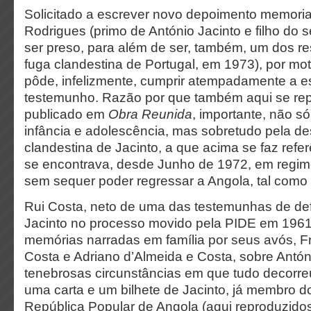
Solicitado a escrever novo depoimento memorialí
Rodrigues (primo de António Jacinto e filho do 
ser preso, para além de ser, também, um dos r
fuga clandestina de Portugal, em 1973), por mo
pôde, infelizmente, cumprir atempadamente a e
testemunho. Razão por que também aqui se rep
publicado em
Obra Reunida
, importante, não s
infância e adolescência, mas sobretudo pela de
clandestina de Jacinto, a que acima se faz refe
se encontrava, desde Junho de 1972, em regime
sem sequer poder regressar a Angola, tal como
Rui Costa, neto de uma das testemunhas de de
Jacinto no processo movido pela PIDE em 1961
memórias narradas em família por seus avós, F
Costa e Adriano d’Almeida e Costa, sobre Antón
tenebrosas circunstâncias em que tudo decorre
uma carta e um bilhete de Jacinto, já membro 
República Popular de Angola (aqui reproduzid