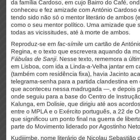
da família Cardoso, em cujo Bairro do Café, ond
conheceu e fez amizade com António Cardoso e
tendo sido não só o mentor literário de ambos (e
como o seu mentor político. Uma amizade que 
todas as vicissitudes, até à morte de ambos.
Reproduz-se em
fac-símile
um cartão de António
Regina, e o texto que escrevera aquando da mo
Fábulas de Sanji
. Nesse texto, rememora a últi
em Lisboa, com ida a Linda-a-Velha jantar em 
(também com residência fixa), havia Jacinto ac
telegrama-senha para a partida clandestina em 
que aconteceu nessa madrugada —, e depois pa
onde seguiu para a base do Centro de Instruçã
Kalunga, em Dolisie, que dirigiu até aos acordo
entre o MPLA e o Exército português, a 22 de O
que significou um ponto final na guerra de liber
parte do Movimento liderado por Agostinho Net
Kudijimbe, nome literário de Nicolau Sebastião