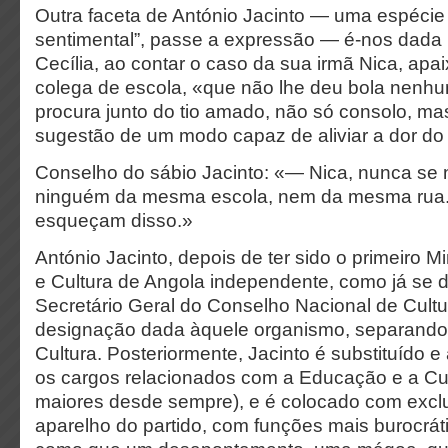
Outra faceta de António Jacinto — uma espécie
sentimental”, passe a expressão — é-nos dada 
Cecília, ao contar o caso da sua irmã Nica, ap
colega de escola, «que não lhe deu bola nenh
procura junto do tio amado, não só consolo, m
sugestão de um modo capaz de aliviar a dor do
Conselho do sábio Jacinto: «— Nica, nunca se
ninguém da mesma escola, nem da mesma rua
esqueçam disso.»
António Jacinto, depois de ter sido o primeiro 
e Cultura de Angola independente, como já se 
Secretário Geral do Conselho Nacional de Cultu
designação dada àquele organismo, separand
Cultura. Posteriormente, Jacinto é substituído e
os cargos relacionados com a Educação e a Cul
maiores desde sempre), e é colocado com excl
aparelho do partido, com funções mais burocráti