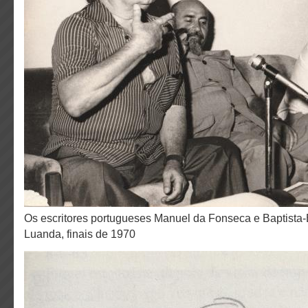
Os escritores portugueses Manuel da Fonseca e Baptista-Bastos com A. Jacinto,
Luanda, finais de 1970