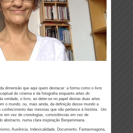
da dimensão que aqui quero destacar: a forma como o livro
ceptual do cinema e da fotografia enquanto artes
do
 verdade, o livro, ao deter-se no papel destas duas artes
om o mundo, ou, mais ainda, da definição desse mundo a
 um conhecimento das mesmas que não pertence à história.
Um
s em vez de cronologias, consistências em vez de
do abstracto, numa clara inspiração Benjaminiana.
ismo, Ausência, Indexicalidade, Documento, Fantasmagoria,