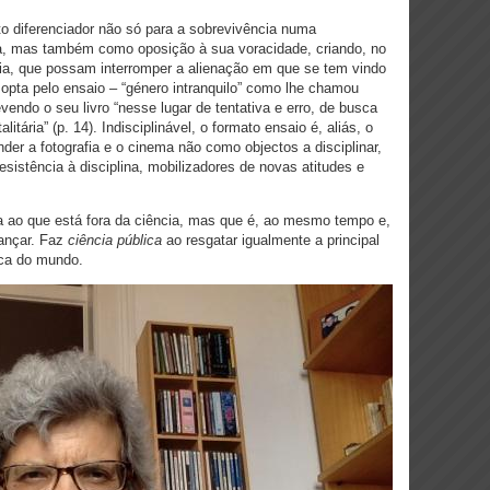
o diferenciador não só para a sobrevivência numa
a, mas também como oposição à sua voracidade, criando, no
cia, que possam interromper a alienação em que se tem vindo
 opta pelo ensaio – “género intranquilo” como lhe chamou
vendo o seu livro “nesse lugar de tentativa e erro, de busca
itária” (p. 14). Indisciplinável, o formato ensaio é, aliás, o
er a fotografia e o cinema não como objectos a disciplinar,
sistência à disciplina, mobilizadores de novas atitudes e
cia ao que está fora da ciência, mas que é, ao mesmo tempo e,
vançar. Faz
ciência pública
ao resgatar igualmente a principal
ica do mundo.