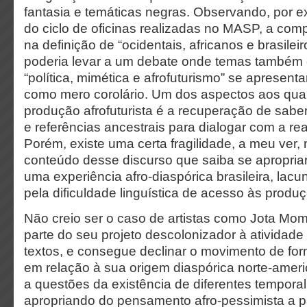
fantasia e temáticas negras. Observando, por 
do ciclo de oficinas realizadas no MASP, a comp
na definição de “ocidentais, africanos e brasileir
poderia levar a um debate onde temas també
“política, mimética e afrofuturismo” se aprese
como mero corolário. Um dos aspectos aos qua
produção afrofuturista é a recuperação de sa
e referências ancestrais para dialogar com a re
Porém, existe uma certa fragilidade, a meu ver, 
conteúdo desse discurso que saiba se apropriar 
uma experiência afro-diaspórica brasileira, lac
pela dificuldade linguística de acesso às produç
Não creio ser o caso de artistas como Jota Mo
parte do seu projeto descolonizador à atividade 
textos, e consegue declinar o movimento de for
em relação à sua origem diaspórica norte-amer
a questões da existência de diferentes tempora
apropriando do pensamento afro-pessimista a par