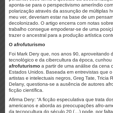
aponta-se para o perspectivismo ameríndio com
polarização através da assunção de múltipla
meu ver, deveriam estar na base de um pensa
decolonizado. O artigo encerra com notas sobre 
trabalho consegue empoderar-se de uma posiça
trazer o ancestral para a produção artística co
O afrofuturismo
Foi Mark Dery que, nos anos 90, aproveitando 
tecnológico e da cibercultura da época, cunhou
afrofuturismo
a partir de uma análise da cena cu
Estados Unidos. Baseada em entrevistas que o cr
artistas e intelectuais negros, Greg Tate, Trici
Delany, questiona-se a ausência de autores af
ficção científica.
Afirma Dery: “A ficção especulativa que trata do
americanos e aborda as preocupações afro-am
da tecnocultura do século 20 (…) pode, por falt