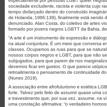
especialmente por pessoas LGBT queer negras
sociedade excludente, racista e violenta cujo ra
tempo disfarçado dentro do construído imaginár
de Holanda, 1995:139), finalmente está sendo
denunciado. Alan Costa, do coletivo de artes vi
formado por jovens negros LGBTT da Bahia, d
“A arte é um instrumento de expressão e diálo
na atual conjuntura. É um meio que conversa em
classes. Ocupamos as ruas para que se natural
nossos corpos negros e LGBT, para que não se
subjugados, para que parem de nos marginaliza
devemos ficar em guetos. O que parece utópic
retroalimenta o pensamento de continuidade do
(Nunes 2019).
A associação entre afrofuturismo e estética LG
forte. Talvez pelo feito de assumir quase uma co
e travestimento que, por sua vez, assume, na vis
uma conotação afirmativa: “o verdadeiro homos