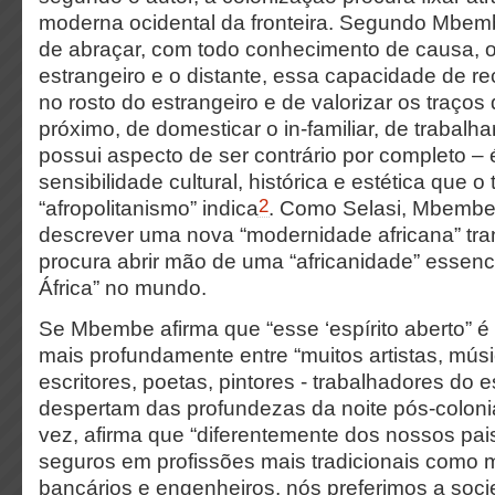
moderna ocidental da fronteira. Segundo Mbemb
de abraçar, com todo conhecimento de causa, o
estrangeiro e o distante, essa capacidade de r
no rosto do estrangeiro e de valorizar os traços
próximo, de domesticar o in-familiar, de trabalh
possui aspecto de ser contrário por completo –
sensibilidade cultural, histórica e estética que o
2
“afropolitanismo” indica
. Como Selasi, Mbembe u
descrever uma nova “modernidade africana” tra
procura abrir mão de uma “africanidade” essenci
África” no mundo.
Se Mbembe afirma que “esse ‘espírito aberto” e
mais profundamente entre “muitos artistas, mús
escritores, poetas, pintores - trabalhadores do es
despertam das profundezas da noite pós-colonia
vez, afirma que “diferentemente dos nossos pai
seguros em profissões mais tradicionais como 
bancários e engenheiros, nós preferimos a soci