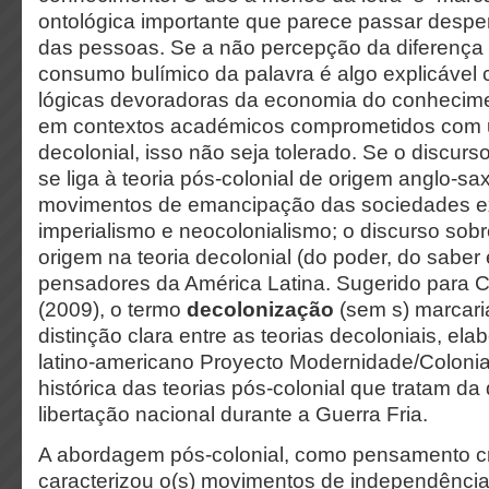
ontológica importante que parece passar despe
das pessoas. Se a não percepção da diferenç
consumo bulímico da palavra é algo explicáve
lógicas devoradoras da economia do conhecimen
em contextos académicos comprometidos com u
decolonial, isso não seja tolerado. Se o discurs
se liga à teoria pós-colonial de origem anglo-sa
movimentos de emancipação das sociedades e
imperialismo e neocolonialismo; o discurso sob
origem na teoria decolonial (do poder, do saber e
pensadores da América Latina. Sugerido para 
(2009), o termo
decolonização
(sem s) marcari
distinção clara entre as teorias decoloniais, el
latino-americano Proyecto Modernidade/Colonial
histórica das teorias pós-colonial que tratam da
libertação nacional durante a Guerra Fria.
A abordagem pós-colonial, como pensamento cr
caracterizou o(s) movimentos de independênci