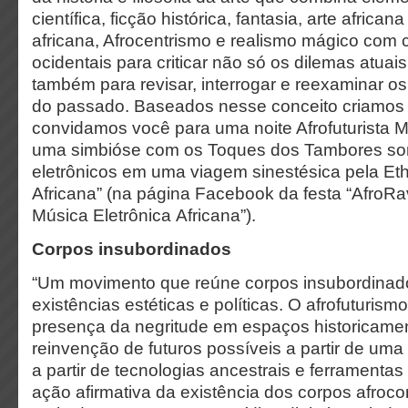
científica, ficção histórica, fantasia, arte africa
africana, Afrocentrismo e realismo mágico com 
ocidentais para criticar não só os dilemas atua
também para revisar, interrogar e reexaminar os 
do passado. Baseados nesse conceito criamos 
convidamos você para uma noite Afrofuturista M
uma simbióse com os Toques dos Tambores so
eletrônicos em uma viagem sinestésica pela Et
Africana” (na página Facebook da festa “AfroR
Música Eletrônica Africana”).
Corpos insubordinados
“Um movimento que reúne corpos insubordinad
existências estéticas e políticas. O afrofuturis
presença da negritude em espaços historicame
reinvenção de futuros possíveis a partir de uma 
a partir de tecnologias ancestrais e ferramentas
ação afirmativa da existência dos corpos afro