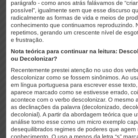
parágrafo - como anos atrás falávamos de “cri
possível”, igualmente sem que esse discurso q
radicalmente as formas de vida e meios de produ
conhecimento que continuamos reproduzindo. No
repetimos, gerando um crescente nível de esgo
e frustração.
Nota teórica para continuar na leitura: Desco
ou Decolonizar?
Recentemente prestei atenção no uso dos verb
descolonizar como se fossem sinônimos. Ao u
em língua portuguesa para escrever esse texto,
aparece marcado como se estivesse errado, coi
acontece com o verbo descolonizar. O mesmo a
as declinações da palavra (decolonizado, decolo
decolonial). A partir da abordagem teórica que u
análise tomo esse como um micro exemplo cap
desequilibrados regimes de poderes que agem n
conhecimento. O uso a menos da letra “s” marca