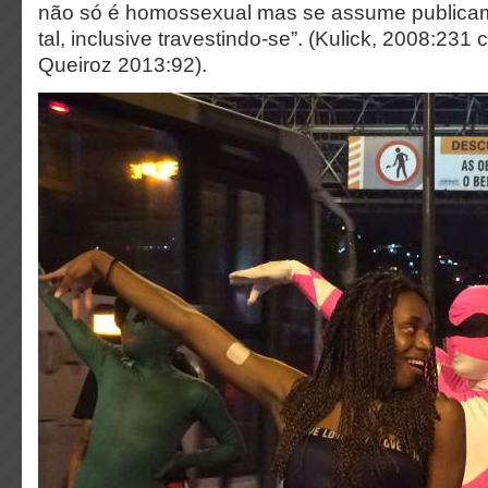
não só é homossexual mas se assume public
tal,
inclusive
travestindo-se”. (Kulick, 2008:231 
Queiroz 2013:92).