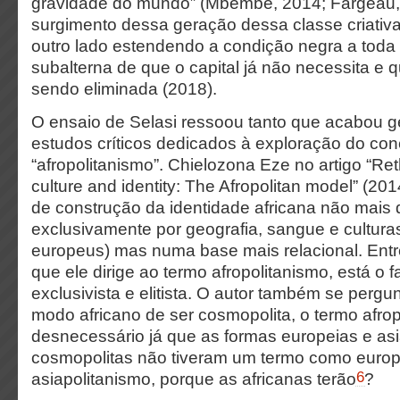
gravidade do mundo” (Mbembe, 2014; Fargeau,
surgimento dessa geração dessa classe criativa
outro lado estendendo a condição negra a tod
subalterna de que o capital já não necessita e 
sendo eliminada (2018).
O ensaio de Selasi ressoou tanto que acabou 
estudos críticos dedicados à exploração do con
“afropolitanismo”. Chielozona Eze no artigo “Ret
culture and identity: The Afropolitan model” (20
de construção da identidade africana não mais 
exclusivamente por geografia, sangue e culturas
europeus) mas numa base mais relacional. Entre
que ele dirige ao termo afropolitanismo, está o f
exclusivista e elitista. O autor também se pergu
modo africano de ser cosmopolita, o termo afrop
desnecessário já que as formas europeias e asia
cosmopolitas não tiveram um termo como europ
6
asiapolitanismo, porque as africanas terão
?