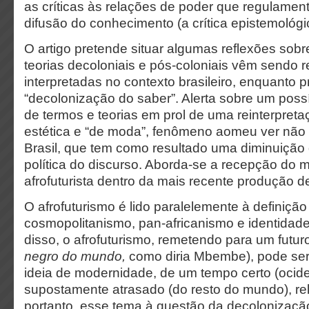
as críticas às relações de poder que regulamen
difusão do conhecimento (a crítica epistemológi
O artigo pretende situar algumas reflexões so
teorias decoloniais e pós-coloniais vêm sendo 
interpretadas no contexto brasileiro, enquanto pr
“decolonização do saber”. Alerta sobre um poss
de termos e teorias em prol de uma reinterpreta
estética e “de moda”, fenômeno aomeu ver não 
Brasil, que tem como resultado uma diminuição 
política do discurso. Aborda-se a recepção do
afrofuturista dentro da mais recente produção de 
O afrofuturismo é lido paralelemente à definição
cosmopolitanismo, pan-africanismo e identidade 
disso, o afrofuturismo, remetendo para um futur
negro do mundo,
como diria Mbembe), pode ser
ideia de modernidade, de um tempo certo (ocid
supostamente atrasado (do resto do mundo), re
portanto, esse tema à questão da decolonizaçã