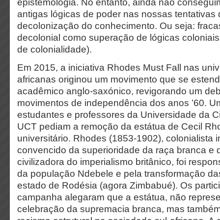
epistemologia. No entanto, ainda não consegui
antigas lógicas de poder nas nossas tentativas 
decolonização do conhecimento. Ou seja: frac
decolonial como superação de lógicas coloniais
de colonialidade).
Em 2015, a iniciativa Rhodes Must Fall nas univ
africanas originou um movimento que se este
acadêmico anglo-saxónico, revigorando um deba
movimentos de independência dos anos ’60. 
estudantes e professores da Universidade da C
UCT pediam a remoção da estátua de Cecil R
universitário. Rhodes (1853-1902), colonialista i
convencido da superioridade da raça branca e 
civilizadora do imperialismo britânico, foi resp
da população Ndebele e pela transformação da
estado de Rodésia (agora Zimbabué). Os partic
campanha alegaram que a estátua, não repre
celebração da supremacia branca, mas també