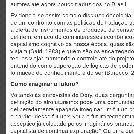
autores até agora pouco traduzidos no Brasil.
Evidencia-se assim
como o discurso decolonial 
de um confronto com as políticas de tradução qu
a oferta de instrumentos de produção de pensam
definem, em acordo com interesses econômicos 
capitalismo cognitivo da nossa época, quais sã
viajam (Said, 1983) e quem são os encarregado
teorias viajar mantendo o controle até do projeto
entendido como superação de lógicas de poder
formação do conhecimento e do ser (Burocco, 
Como imaginar o futuro?
Voltando às entrevistas de Dery, duas pergunta
definição do afrofuturismo: pode uma comunidade
deliberadamente apagada imaginar um futuro pos
o caráter desse futuro? Seria o futuro tecnocrata,
asséptico já colocado pelos imaginários branc
capitalista de contínua exploração? Ou uma out