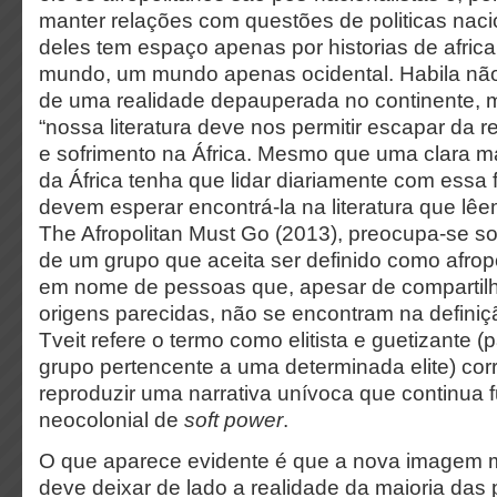
manter relações com questões de politicas nac
deles tem espaço apenas por historias de afric
mundo, um mundo apenas ocidental. Habila não
de uma realidade depauperada no continente, 
“nossa literatura deve nos permitir escapar da re
e sofrimento na África. Mesmo que uma clara m
da África tenha que lidar diariamente com essa 
devem esperar encontrá-la na literatura que lê
The Afropolitan Must Go (2013), preocupa-se so
de um grupo que aceita ser definido como
afrop
em nome de pessoas que, apesar de compartilh
origens parecidas, não se encontram na definiç
Tveit refere o termo como elitista e guetizante 
grupo pertencente a uma determinada elite) cor
reproduzir uma narrativa unívoca que continua fu
neocolonial de
soft power
.
O que aparece evidente é que a nova imagem m
deve deixar de lado a realidade da maioria das