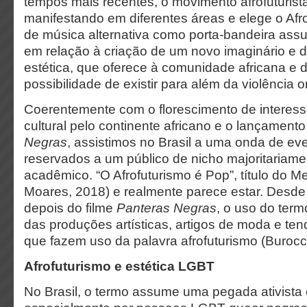
tempos mais recentes, o movimento afrofuturist
manifestando em diferentes áreas e elege o Afr
de música alternativa como porta-bandeira ass
em relação à criação de um novo imaginário 
estética, que oferece à comunidade africana e 
possibilidade de existir para além da violência o
Coerentemente com o florescimento de interesse
cultural pelo continente africano e o lançamento
Negras
, assistimos no Brasil a uma onda de even
reservados a um público de nicho majoritariament
acadêmico. “O Afrofuturismo é Pop”, título do M
Moares, 2018) e realmente parece estar. Desde
depois do filme
Panteras Negras
, o uso do term
das produções artísticas, artigos de moda e te
que fazem uso da palavra afrofuturismo (Burocc
Afrofuturismo e estética LGBT
No Brasil, o termo assume uma pegada ativista e 