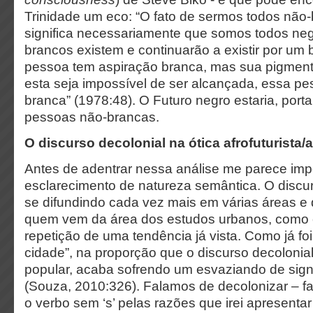
Trinidade um eco: “O fato de sermos todos não-
significa necessariamente que somos todos neg
brancos existem e continuarão a existir por um
pessoa tem aspiração branca, mas sua pigment
esta seja impossível de ser alcançada, essa pe
branca” (1978:48). O Futuro negro estaria, port
pessoas não-brancas.
O discurso decolonial na ótica afrofuturista/a
Antes de adentrar nessa análise me parece imp
esclarecimento de natureza semântica. O discur
se difundindo cada vez mais em várias áreas e 
quem vem da área dos estudos urbanos, como 
repetição de uma tendência já vista. Como já foi
cidade”, na proporção que o discurso decolonia
popular, acaba sofrendo um esvaziando de signi
(Souza, 2010:326). Falamos de decolonizar – fa
o verbo sem ‘s’ pelas razões que irei apresentar