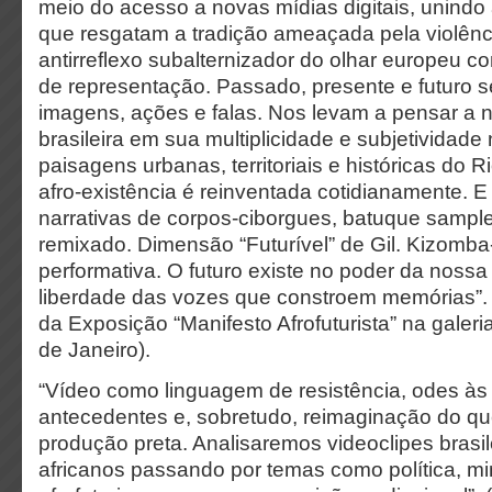
meio do acesso a novas mídias digitais, unindo a
que resgatam a tradição ameaçada pela violênci
antirreflexo subalternizador do olhar europeu c
de representação. Passado, presente e futuro
imagens, ações e falas. Nos levam a pensar a n
brasileira em sua multiplicidade e subjetividad
paisagens urbanas, territoriais e históricas do 
afro-existência é reinventada cotidianamente. E
narrativas de corpos-ciborgues, batuque sample
remixado. Dimensão “Futurível” de Gil. Kizomb
performativa. O futuro existe no poder da nossa
liberdade das vozes que constroem memórias”
da Exposição “Manifesto Afrofuturista” na galer
de Janeiro).
“Vídeo como linguagem de resistência, odes à
antecedentes e, sobretudo, reimaginação do q
produção preta. Analisaremos videoclipes brasil
africanos passando por temas como política, mi