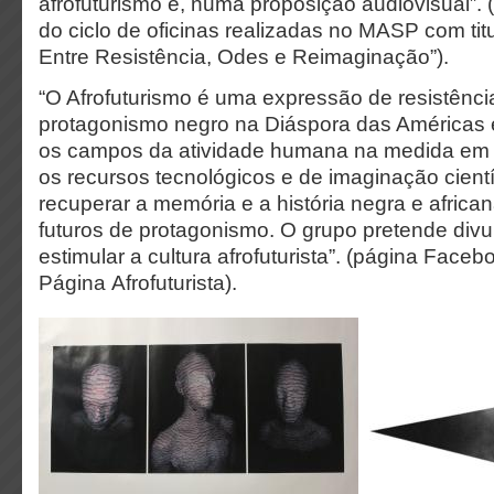
afrofuturismo e, numa proposição audiovisual”
do ciclo de oficinas realizadas no MASP com titu
Entre Resistência, Odes e Reimaginação”).
“O Afrofuturismo é uma expressão de resistênci
protagonismo negro na Diáspora das Américas e
os campos da atividade humana na medida em q
os recursos tecnológicos e de imaginação científ
recuperar a memória e a história negra e african
futuros de protagonismo. O grupo pretende divul
estimular a cultura afrofuturista”. (página Face
Página Afrofuturista).