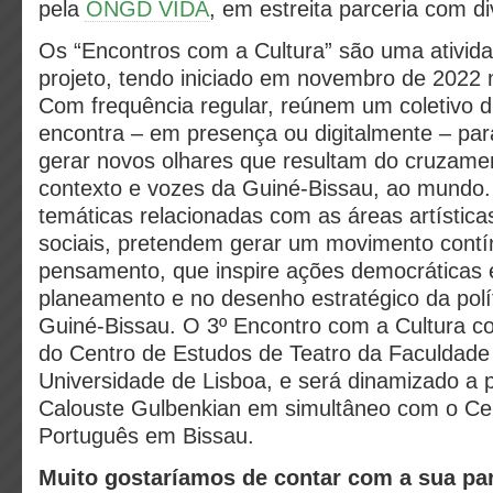
pela
ONGD VIDA
, em estreita parceria com d
Os “Encontros com a Cultura” são uma ativida
projeto, tendo iniciado em novembro de 2022 
Com frequência regular, reúnem um coletivo di
encontra – em presença ou digitalmente – para 
gerar novos olhares que resultam do cruzament
contexto e vozes da Guiné-Bissau, ao mundo
temáticas relacionadas com as áreas artísticas
sociais, pretendem gerar um movimento contí
pensamento, que inspire ações democráticas e
planeamento e no desenho estratégico da polít
Guiné-Bissau. O 3º Encontro com a Cultura c
do Centro de Estudos de Teatro da Faculdade
Universidade de Lisboa, e será dinamizado a 
Calouste Gulbenkian em simultâneo com o Cen
Português em Bissau.
Muito gostaríamos de contar com a sua par