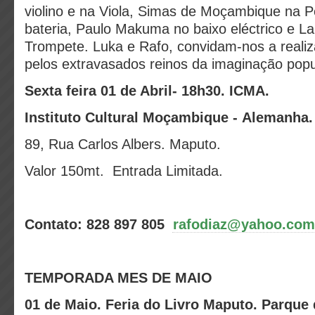
violino e na Viola, Simas de Moçambique na 
bateria, Paulo Makuma no baixo eléctrico e L
Trompete. Luka e Rafo, convidam-nos a reali
pelos extravasados reinos da imaginação popu
Sexta feira 01 de Abril- 18h30. ICMA.
Instituto Cultural Moçambique - Alemanha.
89, Rua Carlos Albers. Maputo.
Valor 150mt. Entrada Limitada.
Contato: 828 897 805
rafodiaz@yahoo.com
TEMPORADA MES DE MAIO
01 de Maio.
Feria do Livro Maputo.
Parque 