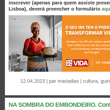
inscrever (apenas para quem assiste pres
Lisboa), deverá preencher o formulário
aqu
12.04.2023 | par
mariadias
|
cultura
,
guin
NA SOMBRA DO EMBONDEIRO. Conto