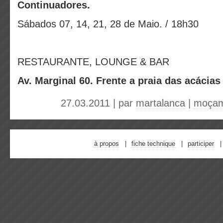
Continuadores.
Sábados 07, 14, 21, 28 de Maio. / 18h30
RESTAURANTE, LOUNGE & BAR
Av. Marginal 60. Frente a praia das acácia
27.03.2011 | par
martalanca
|
moçam
à propos
fiche technique
participer