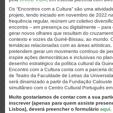
Os “Encontros com a Cultura” são uma atividad
projeto, tendo iniciado em novembro de 2022 
frequência regular, reúnem um coletivo diversif
encontra – em presença ou digitalmente – para de
gerar novos olhares que resultam do cruzamento
contexto e vozes da Guiné-Bissau, ao mundo.
temáticas relacionadas com as áreas artísticas, c
pretendem gerar um movimento contínuo de p
inspire ações democráticas e inclusivas no pl
desenho estratégico da política cultural da Guin
Encontro com a Cultura conta com a parceria d
de Teatro da Faculdade de Letras da Universid
será dinamizado a partir da Fundação Caloust
simultâneo com o Centro Cultural Português em
Muito gostaríamos de contar com a sua parti
inscrever (apenas para quem assiste presen
Lisboa), deverá preencher o formulário
aqui.