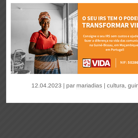
12.04.2023 | par
mariadias
|
cultura
,
gui