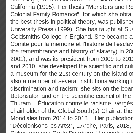
California (1995). Her thesis “Monsters and Re
Colonial Family Romance”, for which she obtai
the best thesis in political theory, was publish
University Press (1999). She has taught at Su
Goldsmiths College in England. She became 
Comité pour la mémoire et l’histoire de l’escl
the remembrance and history of slavery) in 20
2001), and was its president from 2009 to 20
and 2010, she developed the scientific and cu
a museum for the 21st century on the island o
also a member of several institutions working 
discrimination and racism; she sits on the boar
Bétonsalon and on the scientific council of the
Thuram – Éducation contre le racisme. Vergès
chairholder of the Global South(s) Chair at th
Mondiales from 2014 to 2018. Her publication
“Décolonisons les Arts!”, L’Arche, Paris, 2018, 