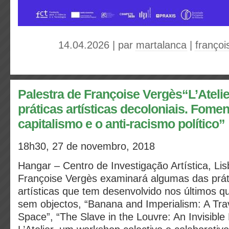
14.04.2026 | par
martalanca
|
françoi
Palestra de Françoise Vergès“L’Atelie
práticas artísticas decoloniais. Fomen
capitalismo e o anti-racismo político”
18h30, 27 de novembro, 2018
Hangar – Centro de Investigação Artística, Li
Françoise Vergès examinará algumas das práti
artísticas que tem desenvolvido nos últimos 
sem objectos, “Banana and Imperialism: A Tra
Space”, “The Slave in the Louvre: An Invisible