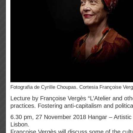
fotografia de Cyrille Choupas. Cortesia Françoise Ver
Lecture by Françoise Vergès “L’Atelier and othe
practices. Fostering anti-capitalism and politica
6.30 pm, 27 November 2018 Hangar – Artistic
Lisbon.
Françoise Vergès will discuss some of the cultu