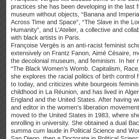
practices she has been developing in the last f
museum without objects, “Banana and Imperial
Across Time and Space”, “The Slave in the Lou
Humanity”, and L’Atelier, a collective and coll
with black artists in Paris.
Françoise Vergès is an anti-racist feminist sch
extensively on Frantz Fanon, Aimé Césaire, me
the decolonial museum, and feminism. In her 
“The Black Women’s Womb. Capitalism, Race,
she explores the racial politics of birth control
to today, and criticizes white bourgeois femin
childhood in La Réunion, and has lived in Alge
England and the United States. After having wo
and editor in the women’s liberation movement
moved to the United States in 1983, where sh
enrolling in university. She obtained a dual Ba
summa cum laude in Political Science and Wo
San Diego, then a Doctorate in Political Scienc