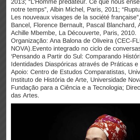
2013; “L’Homme prédateur. Ce que nous ensei
notre temps”, Albin Michel, Paris, 2011; “Rupt
Les nouveaux visages de la société française”
Bancel, Florence Bernault, Pascal Blanchard
Achille Mbembe, La Découverte, Paris, 2010.
Organização: Ana Balona de Oliveira (CEC-F
NOVA).Evento integrado no ciclo de conversas
‘Pensando a Partir do Sul: Comparando Histór
Identidades Diaspóricas através de Práticas e 
Apoio: Centro de Estudos Comparatistas, Univ
Instituto de História de Arte, Universidade No
Fundação para a Ciência e a Tecnologia; Dire
das Artes.