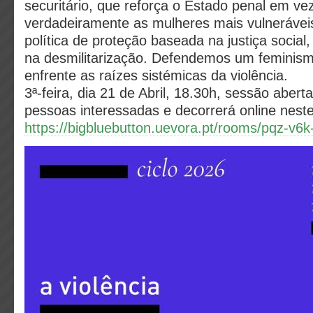
securitário, que reforça o Estado penal em ve
verdadeiramente as mulheres mais vulneráve
política de proteção baseada na justiça social,
na desmilitarização. Defendemos um feminismo
enfrente as raízes sistémicas da violência.
3ª-feira, dia 21 de Abril, 18.30h, sessão abert
pessoas interessadas e decorrerá online neste 
https://bigbluebutton.uevora.pt/rooms/pqz-v6k