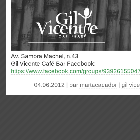
Av. Samora Machel, n.43
Gil Vicente Café Bar Facebook:
https://www.facebook.com/groups/93926155047
04.06.2012 | par
martacacador
|
gil vic