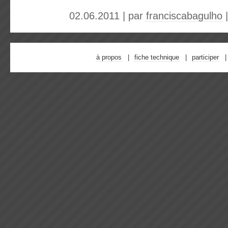
02.06.2011 | par
franciscabagulho
à propos
fiche technique
participer