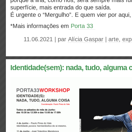
porque a ilha, como nós, será sempre mais f
superfície, mais entrada do que saída.
É urgente o “Mergulho”. E quem vier por aqui,
*Mais informações em
Porta 33
11.06.2021 | par
Alícia Gaspar
|
arte
,
exp
Identidade(sem): nada, tudo, alguma 