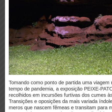
Tomando como ponto de partida uma viagem
tempo de pandemia, a exposição PEIXE-PATO 
recolhidos em incursões furtivas dos cumes à
Transições e oposições da mais variada índole
meros que nascem fêmeas e transitam para 