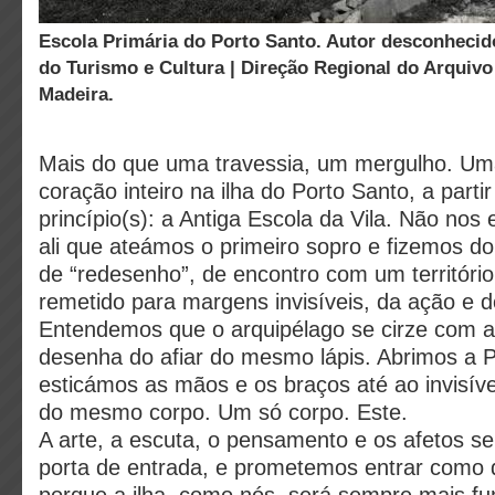
Escola Primária do Porto Santo. Autor desconhecido. Cedência Secretaria
do Turismo e Cultura | Direção Regional do Arquivo 
Madeira.
Mais do que uma travessia, um mergulho. Um
coração inteiro na ilha do Porto Santo, a parti
princípio(s): a Antiga Escola da Vila. Não no
ali que ateámos o primeiro sopro e fizemos do
de “redesenho”, de encontro com um território
remetido para margens invisíveis, da ação e 
Entendemos que o arquipélago se cirze com a
desenha do afiar do mesmo lápis. Abrimos a P
esticámos as mãos e os braços até ao invisível
do mesmo corpo. Um só corpo. Este.
A arte, a escuta, o pensamento e os afetos s
porta de entrada, e prometemos entrar como