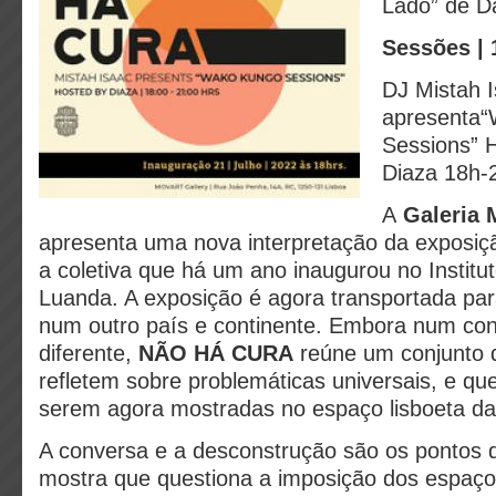
Lado” de Da
Sessões | 
DJ Mistah 
apresenta
Sessions” 
Diaza 18h-
A
Galeria
apresenta uma nova interpretação da exposiç
a coletiva que há um ano inaugurou no Instit
Luanda. A exposição é agora transportada pa
num outro país e continente. Embora num conte
diferente,
NÃO HÁ CURA
reúne um conjunto 
refletem sobre problemáticas universais, e qu
serem agora mostradas no espaço lisboeta d
A conversa e a desconstrução são os pontos 
mostra que questiona a imposição dos espaço