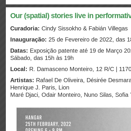
Our (spatial) stories live in performati
Curadoria:
Cindy Sissokho & Fabián Villegas
Inauguração:
25 de Fevereiro de 2022, das 1
Datas:
Exposição patente até 19 de Março 20
Sábado, das 15h às 19h
Local:
R. Damasceno Monteiro, 12 R/C | 1170
Artistas:
Rafael De Oliveira, Désirée Desmara
Henrique J. Paris, Lion
Maré Djaci, Odair Monteiro, Nuno Silas, Sofia 