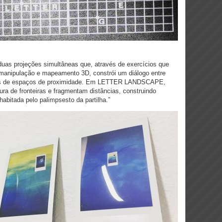
duas projeções simultâneas que, através de exercícios que
 manipulação e mapeamento 3D, constrói um diálogo entre
tores de espaços de proximidade. Em LETTER LANDSCAPE,
ura de fronteiras e fragmentam distâncias, construindo
abitada pelo palimpsesto da partilha.”