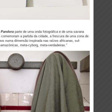
 Pandora
parte de uma onda fotográfica e de uma savana
que comemoram a partida da cidade, a frescura de uma zona de
anos numa dimensão inspirada nas raízes africanas, sul-
amazónicas, meta-cyborg, meta-verdadeiras.”