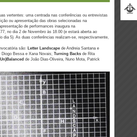
as vertentes: uma centrada nas conferências ou entrevistas
sição ou apresentação das obras selecionadas na
 apresentação de performances inaugura na
77, no dia 2 de Novembro às 18.00 (e estará aberta ao
 do dia 5). As duas conferências realizam-se, respectivamente,
onvocatória são:
Letter Landscape
de Andreia Santana e
e Diogo Bessa e Xana Novais;
Turning Backs
de Rita
(Un)Balanced
de João Dias-Oliveira, Nuno Mota, Patrick