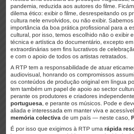
pandemia, reduzida aos autores do filme. Ficá
dilema ético: exibir o filme, desrespeitando os p
cultura nele envolvidos, ou não exibir. Sabemo
importância da boa prática profissional para a e
cultural, por isso, temos escolhido não o exibir
técnica e artística do documentário, excepto em
extraordinárias sem fins lucrativos de celebraç
e com o apoio de todos os artistas retratados.
A RTP tem a responsabilidade de atuar eticam
audiovisual, honrando os compromissos assum
os conteúdos de produção original em língua p
tem também um papel de apoio ao sector cultur
perante os produtores e criadores independent
portuguesa
, e perante os músicos. Pode e deve
aliada e interessada em manter viva e acessível
memória colectiva
de um país — neste caso,
P
É por isso que exigimos à RTP uma
rápida res