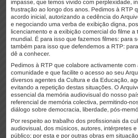
impasse, que temos vivido com perplexidade, 
frustração ao longo dos anos. Pedimos à RTP 
acordo inicial, autorizando a cedência do Arquiv
e negociando uma verba de exibição digna, poss
licenciamento e a exibição comercial do filme a 
mundial. É para isso que fazemos filmes: para s
também para isso que defendemos a RTP: para
dê a conhecer.
Pedimos à RTP que colabore activamente com 
comunidade e que facilite o acesso ao seu Arq
diversos agentes da Cultura e da Educação, ago
evitando a repetição destas situações. O Arqui
essencial da memória audiovisual do nosso paí
referencial de memória colectiva, permitindo-no
diálogo sobre democracia, liberdade, pós-memór
Por respeito ao trabalho dos profissionais da cu
audiovisual, dos músicos, autores, intérpretes e
público; por esta e por outras obras em situaçã