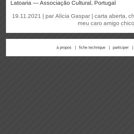
Latoaria — Associação Cultural, Portugal
19.11.2021 | par
Alícia Gaspar
|
carta aberta
,
ch
meu caro amigo chic
à propos
fiche technique
participer