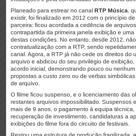
Planeado para estrear no canal
RTP Música
, 
existir, foi finalizado em 2012 com o princípio d
parceira: ficou acordada a cedência de arquivo
contrapartida da primeira janela exibição e uma
destas condições. No entanto, desde 2012, não 
contratualização com a RTP, sendo repetidamen
canal. Agora, a RTP já não cede os direitos do 
arquivo e abdicou do seu privilégio de exibição,
acordo inicial, demonstrando pouco ou nenhum 
propostas a custo zero ou de verbas simbólica
de arquivo.
O filme ficou suspenso, e o licenciamento das 
restantes arquivos impossibilitado. Suspensos
mais de 9 anos, o pagamento à equipa técnica, 
recuperação de investimento, candidaturas a ap
exibições do filme fora do circuito de festivais.
Restou uma estrutura de produção fragilizada, 