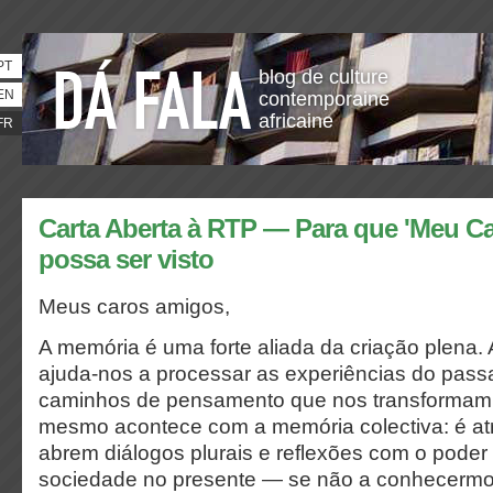
PT
blog de culture
EN
contemporaine
africaine
FR
Carta Aberta à RTP — Para que 'Meu C
possa ser visto
Meus caros amigos,
A memória é uma forte aliada da criação plena. 
ajuda-nos a processar as experiências do pass
caminhos de pensamento que nos transformam 
mesmo acontece com a memória colectiva: é at
abrem diálogos plurais e reflexões com o poder
sociedade no presente — se não a conhecermo