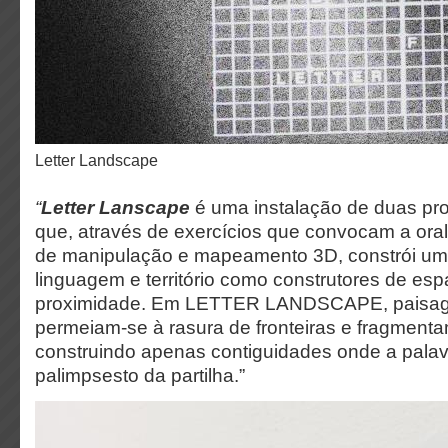
Letter Landscape
“
Letter Lanscape
é uma instalação de duas pr
que, através de exercícios que convocam a orali
de manipulação e mapeamento 3D, constrói um 
linguagem e território como construtores de es
proximidade. Em LETTER LANDSCAPE, paisagem
permeiam-se à rasura de fronteiras e fragmenta
construindo apenas contiguidades onde a palav
palimpsesto da partilha.”