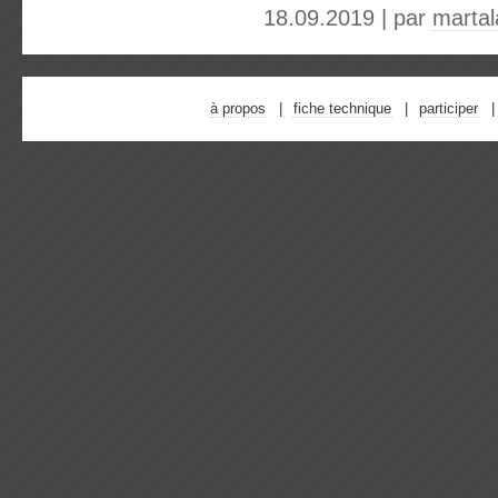
18.09.2019 | par
marta
à propos
fiche technique
participer