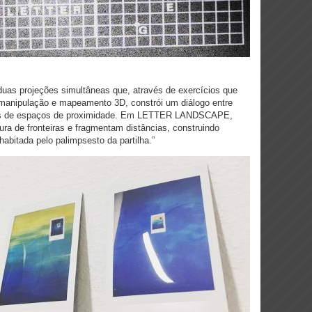
duas projeções simultâneas que, através de exercícios que
 manipulação e mapeamento 3D, constrói um diálogo entre
tores de espaços de proximidade. Em LETTER LANDSCAPE,
ura de fronteiras e fragmentam distâncias, construindo
abitada pelo palimpsesto da partilha.”