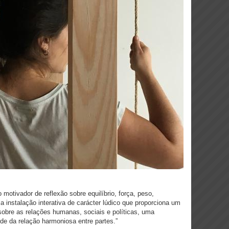
motivador de reflexão sobre equilíbrio, força, peso,
instalação interativa de carácter lúdico que proporciona um
obre as relações humanas, sociais e políticas, uma
de da relação harmoniosa entre partes.”