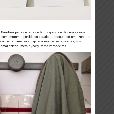
 Pandora
parte de uma onda fotográfica e de uma savana
que comemoram a partida da cidade, a frescura de uma zona de
anos numa dimensão inspirada nas raízes africanas, sul-
amazónicas, meta-cyborg, meta-verdadeiras.”