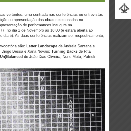
as vertentes: uma centrada nas conferências ou entrevistas
sição ou apresentação das obras selecionadas na
 apresentação de performances inaugura na
77, no dia 2 de Novembro às 18.00 (e estará aberta ao
 do dia 5). As duas conferências realizam-se, respectivamente,
onvocatória são:
Letter Landscape
de Andreia Santana e
e Diogo Bessa e Xana Novais;
Turning Backs
de Rita
(Un)Balanced
de João Dias-Oliveira, Nuno Mota, Patrick