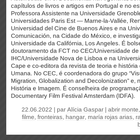
capítulos de livros e artigos em Portugal e no es
Professora Assistente na Universidade Grenobl
Universidades Paris Est — Marne-la-Vallée, Re
Universidad del Cine de Buenos Aires e na Univ
Comunicación, na Cidade do México, e investi
Universidade da Califórnia, Los Angeles. É bols
doutoramento da FCT no CEC/Universidade de 
IHC/Universidade Nova de Lisboa e na Univers
Cape e co-editora da revista de teoria e históri
Umana. No CEC, é coordenadora do grupo “Visu
Migration, Globalization and Decolonization” e, 
História e Imagem. É conselheira de programaçã
Documentary Film Festival Amsterdam (IDFA).
22.06.2022 | par
Alícia Gaspar
|
abrir monte
filme
,
fronteiras
,
hangar
,
maría rojas arias
,
r