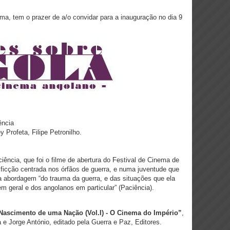
, tem o prazer de a/o convidar para a inauguração no dia 9
ência
Profeta, Filipe Petronilho.
iência, que foi o filme de abertura do Festival de Cinema de
cção centrada nos órfãos de guerra, e numa juventude que
 abordagem “do trauma da guerra, e das situações que ela
m geral e dos angolanos em particular” (Paciência).
Nascimento de uma Nação (Vol.I) - O Cinema do Império”
,
e Jorge António, editado pela Guerra e Paz, Editores.