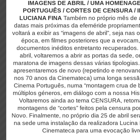
IMAGENS DE ABRIL / UMA HOMENAG
PORTUGUÊS / CORTES DE CENSURA / 
LUCIANA FINA
Também no próprio mês de a
datas mais próximas da efeméride propriament
voltará a exibir as “imagens de abril”, seja nas 
época, em filmes posteriores que a evocam
documentos inéditos entretanto recuperados. 
abril, voltaremos a abrir as portas da sede,
maratona de imagens dessas várias tipologias.
apresentaremos de novo (repetindo e renovando
nos 70 anos da Cinemateca) uma longa ses
Cinema Português, numa “montagem crua de bo
múltiplos géneros, em diálogo com a nossa Hi
Voltaremos ainda ao tema CENSURA, retoma
montagens de “cortes” feitos pela censura p
Novo. Finalmente, no próprio dia 25 de abril s
na sede uma instalação da realizadora Lucina 
Cinemateca para uma evocação livr