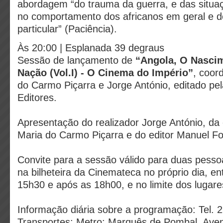
abordagem “do trauma da guerra, e das situaç
no comportamento dos africanos em geral e 
particular” (Paciência).
Às 20:00 | Esplanada 39 degraus
Sessão de lançamento de
“Angola, O Nasci
Nação (Vol.I) - O Cinema do Império”
, coor
do Carmo Piçarra e Jorge António, editado pe
Editores.
Apresentação do realizador Jorge António, da
Maria do Carmo Piçarra e do editor Manuel F
Convite para a sessão válido para duas pesso
na bilheteira da Cinemateca no próprio dia, e
15h30 e após as 18h00, e no limite dos lugare
Informação diária sobre a programação: Tel. 
Transportes: Metro: Marquês de Pombal, Aven