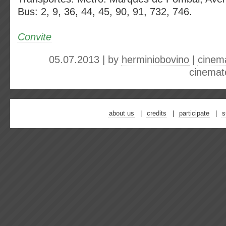
Bus: 2, 9, 36, 44, 45, 90, 91, 732, 746.
Convite
05.07.2013 | by
herminiobovino
|
cinem
cinemat
about us
credits
participate
s