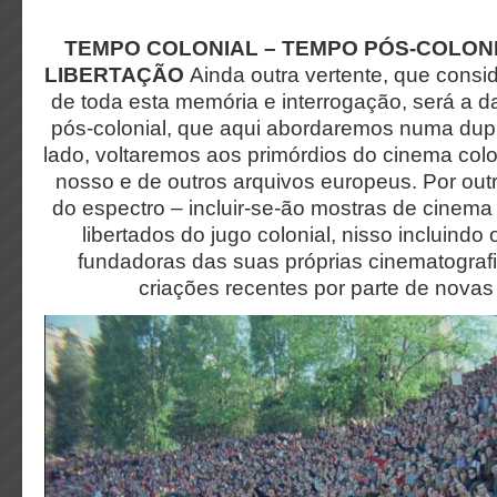
TEMPO COLONIAL – TEMPO PÓS-COLONI
LIBERTAÇÃO
Ainda outra vertente, que consi
de toda esta memória e interrogação, será a da
pós-colonial, que aqui abordaremos numa dup
lado, voltaremos aos primórdios do cinema col
nosso e de outros arquivos europeus. Por out
do espectro – incluir-se-ão mostras de cinema
libertados do jugo colonial, nisso incluindo
fundadoras das suas próprias cinematograf
criações recentes por parte de nova