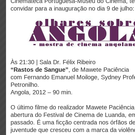
Cinemateca Portuguesa-Museu do Cinema, te
convidar para a inauguração no dia 9 de julho:
Às 21:30 | Sala Dr. Félix Ribeiro
“Rastos de Sangue”
, de Mawete Paciência
com Fernando Emanuel Moiloge, Sydney Profet
Petronilho.
Angola, 2012 – 90 min.
O último filme do realizador Mawete Paciência,
abertura do Festival de Cinema de Luanda, 
passado. É uma ficção centrada nos órfãos d
juventude que cresceu com a marca da violên