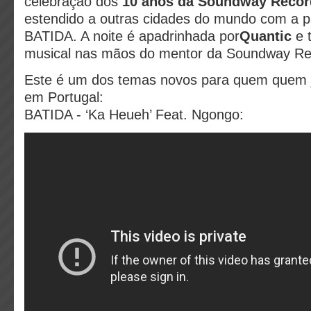
celebração dos
10 anos da Soundway Recor
estendido a outras cidades do mundo com a 
BATIDA. A noite é apadrinhada por
Quantic
e 
musical nas mãos do mentor da Soundway Re
Este é um dos temas novos para quem quem 
em Portugal:
BATIDA - ‘Ka Heueh’ Feat. Ngongo: