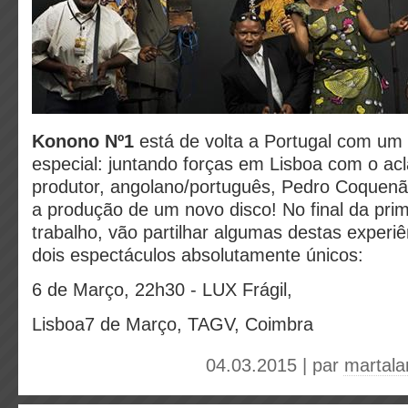
Konono Nº1
está de volta a Portugal com um 
especial: juntando forças em Lisboa com o a
produtor, angolano/português, Pedro Coquen
a produção de um novo disco! No final da pri
trabalho, vão partilhar algumas destas experi
dois espectáculos absolutamente únicos:
6 de Março, 22h30 - LUX Frágil,
Lisboa7 de Março, TAGV, Coimbra
04.03.2015 | par
martala