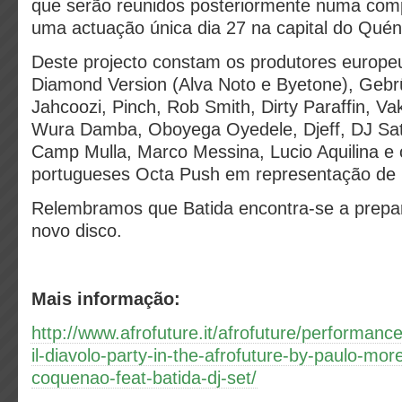
que serão reunidos posteriormente numa comp
uma actuação única dia 27 na capital do Quén
Deste projecto constam os produtores europeu
Diamond Version (Alva Noto e Byetone), Geb
Jahcoozi, Pinch, Rob Smith, Dirty Paraffin, V
Wura Damba, Oboyega Oyedele, Djeff, DJ Satel
Camp Mulla, Marco Messina, Lucio Aquilina 
portugueses Octa Push em representação de 
Relembramos que Batida encontra-se a prepa
novo disco.
Mais informação:
http://www.afrofuture.it/afrofuture/performanc
il-diavolo-party-in-the-afrofuture-by-paulo-mor
coquenao-feat-batida-dj-set/