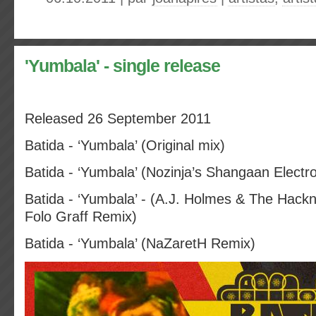
'Yumbala' - single release
Released 26 September 2011
Batida - ‘Yumbala’ (Original mix)
Batida - ‘Yumbala’ (Nozinja’s Shangaan Electr
Batida - ‘Yumbala’ - (A.J. Holmes & The Hackn
Folo Graff Remix)
Batida - ‘Yumbala’ (NaZaretH Remix)