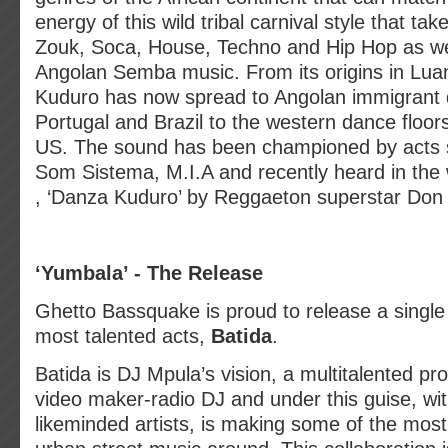
energy of this wild tribal carnival style that ta
Zouk, Soca, House, Techno and Hip Hop as we
Angolan Semba music. From its origins in Luan
Kuduro has now spread to Angolan immigrant 
Portugal and Brazil to the western dance floor
US. The sound has been championed by acts 
Som Sistema, M.I.A and recently heard in the w
, ‘Danza Kuduro’ by Reggaeton superstar Don
‘Yumbala’ - The Release
Ghetto Bassquake is proud to release a single
most talented acts,
Batida
.
Batida is DJ Mpula’s vision, a multitalented p
video maker-radio DJ and under this guise, wit
likeminded artists, is making some of the most