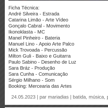
Ficha Técnica:
André Silveira - Estrada
Catarina Limão - Arte Vídeo
Gonçalo Cabral - Movimento
Ikonoklasta - MC
Manel Pinheiro - Bateria
Manuel Lino - Apoio Arte Palco
Mick Trovoada - Percussão
Milton Guli - Baixo e Guitarra
Paulo Sabino - Desenho de Luz
Sara Bráz - Produção
Sara Cunha - Comunicação
Sérgio Milhano - Som
Booking: Mercearia das Artes
24.05.2023 | par
mariadias
|
batida
,
música
,