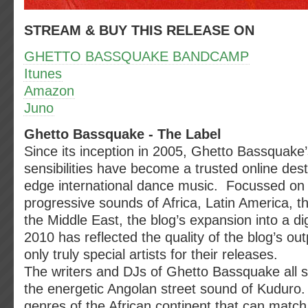
STREAM & BUY THIS RELEASE ON
GHETTO BASSQUAKE BANDCAMP
Itunes
Amazon
Juno
Ghetto Bassquake - The Label
Since its inception in 2005, Ghetto Bassquake
sensibilities have become a trusted online desti
edge international dance music. Focussed on
progressive sounds of Africa, Latin America, 
the Middle East, the blog’s expansion into a digi
2010 has reflected the quality of the blog’s ou
only truly special artists for their releases.
The writers and DJs of Ghetto Bassquake all s
the energetic Angolan street sound of Kuduro.
genres of the African continent that can match