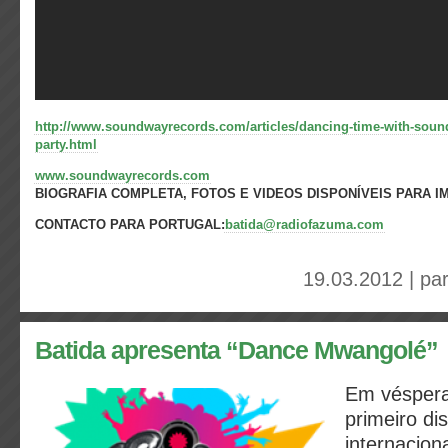
http://www.soundwayrecords.com/articles/dancing-time-with-sound
party.html
www.soundwayrecords.com
BIOGRAFIA COMPLETA, FOTOS E VIDEOS DISPONÍVEIS PARA 
CONTACTO PARA PORTUGAL:
batida@radiofazuma.com
19.03.2012 | pa
Batida apresenta “Dance Mwangolé”
Em véspera
primeiro di
internacion