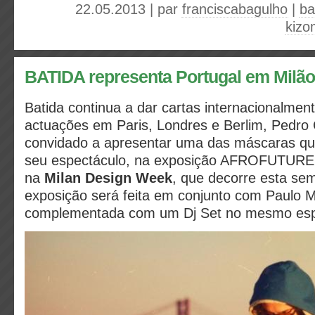
22.05.2013 | par
franciscabagulho
|
ba
kiz
BATIDA representa Portugal em Milão
Batida continua a dar cartas internacionalmen
actuações em Paris, Londres e Berlim, Pedro
convidado a apresentar uma das máscaras que
seu espectáculo, na exposição AFROFUTURE,
na
Milan Design Week
, que decorre esta sem
exposição será feita em conjunto com Paulo M
complementada com um Dj Set no mesmo es