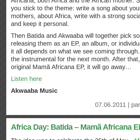
Africana, both Africa and the African mother. S
you stick to the theme: write a song about yo
mothers, about Africa, write with a strong social
and keep it personal.
Then Batida and Akwaaba will together pick s
releasing them as an EP, an album, or individ
it all depends on what we see coming through
the instrumental for the next month. After that
original Mamã Africana EP, it will go away…
Listen here
Akwaaba Music
07.06.2011 | pa
Africa Day: Batida – Mamã Africana E