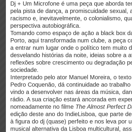
Dj + Um Microfone é uma peça que aborda t
pela pista de dança, a promiscuidade sexual, 
racismo e, inevitavelmente, o colonialismo, 
perspectiva autobiográfica.
Tomando como espaço de ação a black box d
Porto, aqui transformada num clube, a peça c
a entrar num lugar onde o político tem muito 
desvelando histórias da noite, ideias sobre a a
reflexões sobre crescimento ou degradação p
sociedade.
Interpretado pelo ator Manuel Moreira, o texto
Pedro Coquenão, dá continuidade ao trabalh
vindo a desenvolver nas áreas da música, danç
rádio. A sua criação estará ancorada em exper
nomeadamente no filme
The Almost Perfect D
edição deste ano do IndieLisboa, que parte de 
à figura do dj (quase) perfeito e nos leva por 
musical alternativa da Lisboa multicultural, a