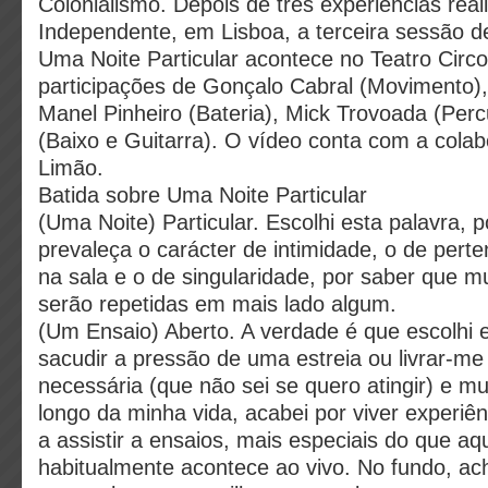
Colonialismo. Depois de três experiências rea
Independente, em Lisboa, a terceira sessão d
Uma Noite Particular acontece no Teatro Circ
participações de Gonçalo Cabral (Movimento),
Manel Pinheiro (Bateria), Mick Trovoada (Perc
(Baixo e Guitarra). O vídeo conta com a cola
Limão.
Batida sobre Uma Noite Particular
(Uma Noite) Particular. Escolhi esta palavra,
prevaleça o carácter de intimidade, o de pert
na sala e o de singularidade, por saber que m
serão repetidas em mais lado algum.
(Um Ensaio) Aberto. A verdade é que escolhi 
sacudir a pressão de uma estreia ou livrar-m
necessária (que não sei se quero atingir) e mu
longo da minha vida, acabei por viver experiê
a assistir a ensaios, mais especiais do que aq
habitualmente acontece ao vivo. No fundo, ac