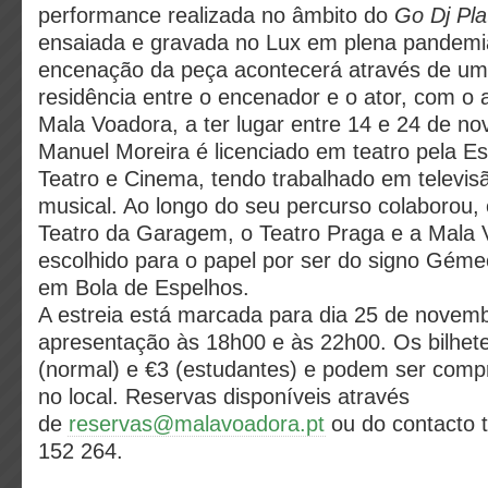
performance realizada no âmbito do
Go Dj Pla
ensaiada e gravada no Lux em plena pandemia
encenação da peça acontecerá através de um
residência entre o encenador e o ator, com o 
Mala Voadora, a ter lugar entre 14 e 24 de n
Manuel Moreira é licenciado em teatro pela Es
Teatro e Cinema, tendo trabalhado em televisã
musical. Ao longo do seu percurso colaborou, 
Teatro da Garagem, o Teatro Praga e a Mala 
escolhido para o papel por ser do signo Géme
em Bola de Espelhos.
A estreia está marcada para dia 25 de novem
apresentação às 18h00 e às 22h00. Os bilhet
(normal) e €3 (estudantes) e podem ser comp
no local. Reservas disponíveis através
de
reservas@malavoadora.pt
ou do contacto t
152 264.