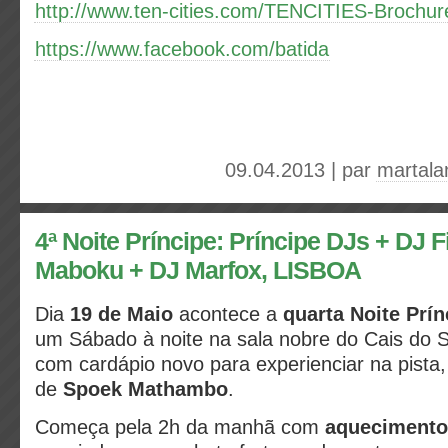
http://www.ten-cities.com/TENCITIES-Brochur
https://www.facebook.com/batida
09.04.2013 | par
martala
4ª Noite Príncipe: Príncipe DJs + DJ 
Maboku + DJ Marfox, LISBOA
Dia
19 de Maio
acontece a
quarta Noite Prín
um Sábado à noite na sala nobre do Cais do S
com cardápio novo para experienciar na pista
de
Spoek Mathambo
.
Começa pela 2h da manhã com
aquecimento