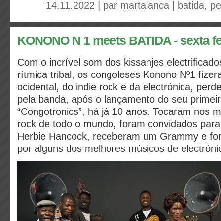
14.11.2022 | par
martalanca
|
batida
,
pe
KONONO N 1 meets BATIDA - sexta fe
Com o incrível som dos kissanjes electrificad
rítmica tribal, os congoleses Konono Nº1 fizer
ocidental, do indie rock e da electrónica, per
pela banda, após o lançamento do seu primeir
“Congotronics”, há já 10 anos. Tocaram nos ma
rock de todo o mundo, foram convidados para
Herbie Hancock, receberam um Grammy e f
por alguns dos melhores músicos de electrónic