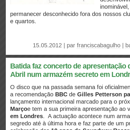
inominável,
permanecer desconhecido fora dos nossos clu
e quartos.
15.05.2012 | par
franciscabagulho
|
b
Batida faz concerto de apresentação 
Abril num armazém secreto em Lond
O disco que na passada semana foi oficialm
a recomendação
BBC
de
Gilles Petterson p
lançamento internacional marcado para o pró
Março
e tem a sua primeira apresentação ao 
em Londres
. A actuação acontece num arm
segredo até à última hora e faz parte de um p