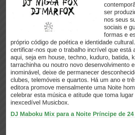
contemporâ
ser produzi
nos seus su
sociais e g
formas e e
próprio código de poética e identidade cultur
certificar-nos que o trabalho incrível que está
aqui, seja em house, techno, kuduro, batida, 
tarrachinha ou noutro novo desenvolvimento e
inominável, deixe de permanecer desconhecid
clubes, telemóveis e quartos. Há um ano e tr
editora promove mensalmente uma Noite hom
celebrar esta música e atitude que toma lugar
inexcedível Musicbox.
DJ Maboku Mix para a Noite Príncipe de 24