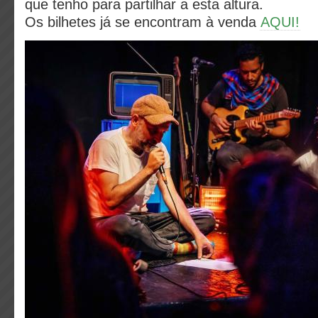
que tenho para partilhar a esta altura.
Os bilhetes já se encontram à venda
AQUI!