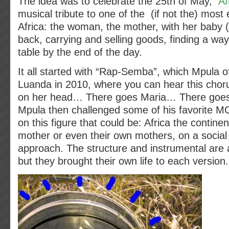
The idea was to celebrate the 25th of May,
Af
musical tribute to one of the (if not the) most
Africa: the woman, the mother, with her baby 
back, carrying and selling goods, finding a way
table by the end of the day.
It all started with “Rap-Semba”, which Mpula 
Luanda in 2010, where you can hear this chor
on her head… There goes Maria… There goe
Mpula then challenged some of his favorite MC
on this figure that could be: Africa the continen
mother or even their own mothers, on a social
approach. The structure and instrumental are
but they brought their own life to each version.