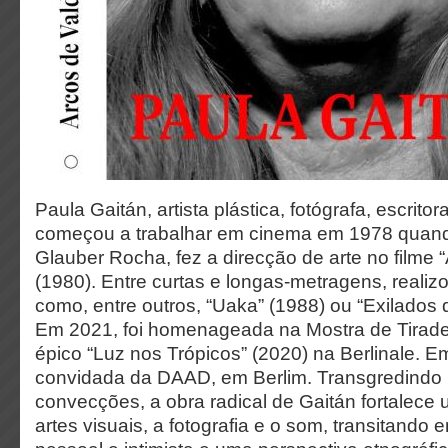
Paula Gaitán, artista plástica, fotógrafa, escritor
começou a trabalhar em cinema em 1978 quando
Glauber Rocha, fez a direcção de arte no filme “
(1980). Entre curtas e longas-metragens, realiz
como, entre outros, “Uaka” (1988) ou “Exilados 
Em 2021, foi homenageada na Mostra de Tirade
épico “Luz nos Trópicos” (2020) na Berlinale. Em 
convidada da DAAD, em Berlim. Transgredindo
convecções, a obra radical de Gaitán fortalece
artes visuais, a fotografia e o som, transitand