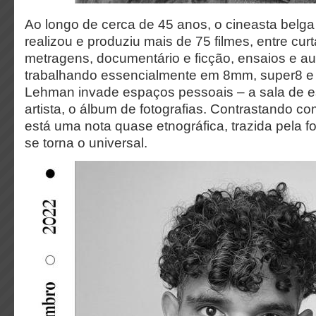
Ao longo de cerca de 45 anos, o cineasta belg
realizou e produziu mais de 75 filmes, entre cur
metragens, documentário e ficção, ensaios e aut
trabalhando essencialmente em 8mm, super8 e
Lehman invade espaços pessoais – a sala de es
artista, o álbum de fotografias. Contrastando c
está uma nota quase etnográfica, trazida pela 
se torna o universal.