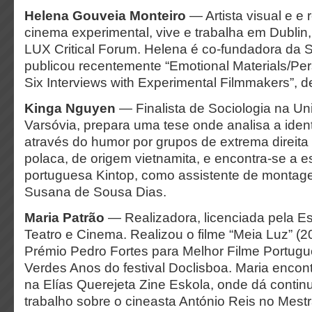
Helena Gouveia Monteiro
— Artista visual e e 
cinema experimental, vive e trabalha em Dublin,
LUX Critical Forum. Helena é co-fundadora da S
publicou recentemente “Emotional Materials/Pe
Six Interviews with Experimental Filmmakers”, d
Kinga Nguyen
— Finalista de Sociologia na Un
Varsóvia, prepara uma tese onde analisa a ident
através do humor por grupos de extrema direita
polaca, de origem vietnamita, e encontra-se a e
portuguesa Kintop, como assistente de montag
Susana de Sousa Dias.
Maria Patrão
— Realizadora, licenciada pela Es
Teatro e Cinema. Realizou o filme “Meia Luz” (
Prémio Pedro Fortes para Melhor Filme Portug
Verdes Anos do festival Doclisboa. Maria encon
na Elías Querejeta Zine Eskola, onde dá contin
trabalho sobre o cineasta António Reis no Mest