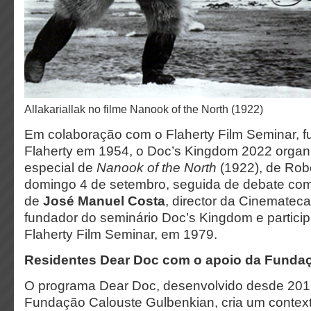
Allakariallak no filme Nanook of the North (1922)
Em colaboração com o Flaherty Film Seminar, 
Flaherty em 1954, o Doc’s Kingdom 2022 orga
especial de
Nanook of the North
(1922), de Robe
domingo 4 de setembro, seguida de debate com
de
José Manuel Costa
, director da Cinematec
fundador do seminário Doc’s Kingdom e particip
Flaherty Film Seminar, em 1979.
Residentes Dear Doc com o apoio da Funda
O programa Dear Doc, desenvolvido desde 201
Fundação Calouste Gulbenkian, cria um context