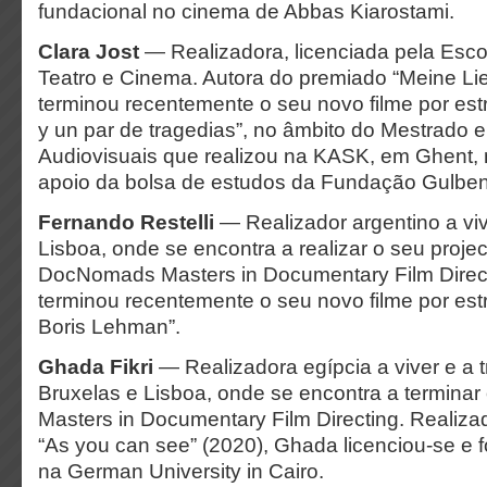
fundacional no cinema de Abbas Kiarostami.
Clara Jost
— Realizadora, licenciada pela Esco
Teatro e Cinema. Autora do premiado “Meine Lie
terminou recentemente o seu novo filme por est
y un par de tragedias”, no âmbito do Mestrado 
Audiovisuais que realizou na KASK, em Ghent, 
apoio da bolsa de estudos da Fundação Gulben
Fernando Restelli
— Realizador argentino a viv
Lisboa, onde se encontra a realizar o seu project
DocNomads Masters in Documentary Film Direc
terminou recentemente o seu novo filme por estr
Boris Lehman”.
Ghada Fikri
— Realizadora egípcia a viver e a 
Bruxelas e Lisboa, onde se encontra a termin
Masters in Documentary Film Directing. Realiz
“As you can see” (2020), Ghada licenciou-se e f
na German University in Cairo.