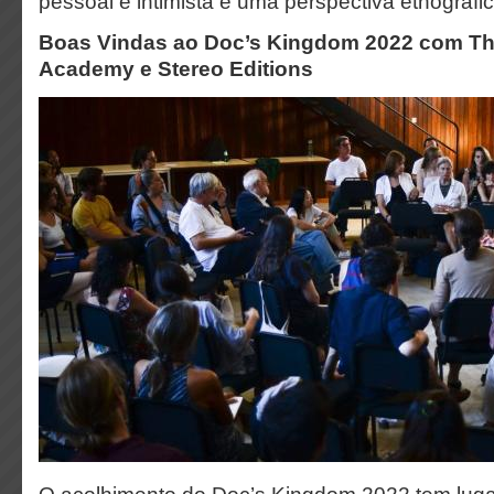
pessoal e intimista e uma perspectiva etnográfic
Boas Vindas ao Doc’s Kingdom 2022 com Th
Academy e Stereo Editions