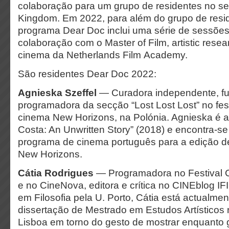
colaboração para um grupo de residentes no se
Kingdom. Em 2022, para além do grupo de resi
programa Dear Doc inclui uma série de sessões
colaboração com o Master of Film, artistic resea
cinema da Netherlands Film Academy.
São residentes Dear Doc 2022:
Agnieska Szeffel
—
Curadora independente, f
programadora da secção “Lost Lost Lost” no fest
cinema New Horizons, na Polónia. Agnieska é au
Costa: An Unwritten Story” (2018) e encontra-s
programa de cinema português para a edição de
New Horizons.
Cátia Rodrigues
—
Programadora no Festival 
e no CineNova, editora e crítica no CINEblog I
em Filosofia pela U. Porto, Cátia está actualme
dissertação de Mestrado em Estudos Artísticos
Lisboa em torno do gesto de mostrar enquanto g