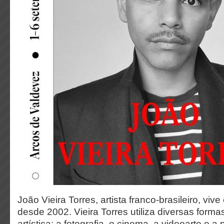
João Vieira Torres, artista franco-brasileiro, viv
desde 2002. Vieira Torres utiliza diversas form
artística: a fotografia, o cinema, a videoarte e 