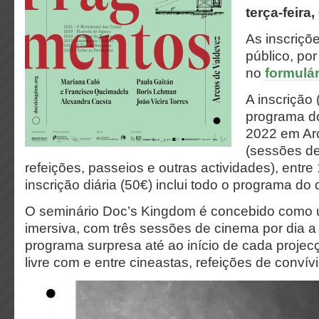
terça-feira
As inscriçõ
público, po
no
formulár
A inscrição 
programa d
2022 em Ar
(sessões de
refeições, passeios e outras actividades), entre
inscrição diária (50€) inclui todo o programa do
O seminário Doc’s Kingdom é concebido como 
imersiva, com três sessões de cinema por dia a 
programa surpresa até ao início de cada projec
livre com e entre cineastas, refeições de convív