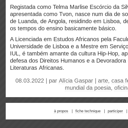
Registada como Telma Marlise Escórcio da Si
apresentada como Tvon, nasce num dia de sol
de Luanda, de Angola, residindo em Lisboa, d
os tempos do ensino basicamente básico.
A Licenciada em Estudos Africanos pela Facul
Universidade de Lisboa e a Mestre em Serviço
IUL, é também amante da cultura Hip-Hop, ap
defesa dos Direitos Humanos e a Devoradora
Literaturas Africanas.
08.03.2022 | par
Alícia Gaspar
|
arte
,
casa 
mundial da poesia
,
ofici
à propos
fiche technique
participer