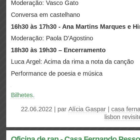
Moderação: Vasco Gato
Conversa em castelhano
16h30 às 17h30 - Ana Martins Marques e H
Moderação: Paola D’Agostino
18h30 às 19h30 – Encerramento
Luca Argel: Acima da rima a nota da canção
Performance de poesia e música
Bilhetes.
22.06.2022 | par
Alícia Gaspar
|
casa fern
lisbon revisi
Oficina de rap - Casa Fernando Pess