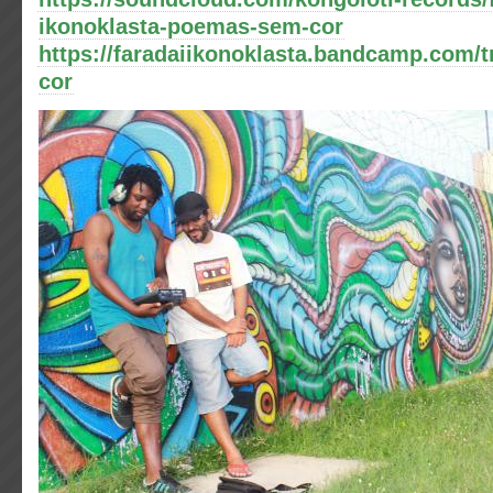
ikonoklasta-poemas-sem-cor
https://faradaiikonoklasta.bandcamp.com/
cor