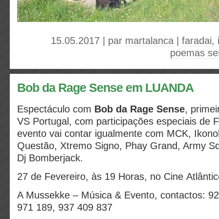
15.05.2017 | par
martalanca
|
faradai
,
poemas se
Bob da Rage Sense em LUANDA
Espectáculo com
Bob da Rage Sense
, prime
VS Portugal, com participações especiais de 
evento vai contar igualmente com MCK, Ikonok
Questão, Xtremo Signo, Phay Grand, Army S
Dj Bomberjack.
27 de Fevereiro, às 19 Horas, no Cine Atlântic
A Mussekke – Música & Evento, contactos: 92
971 189, 937 409 837