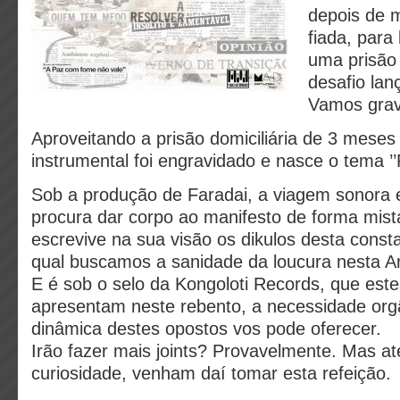
depois de 
fiada, para
uma prisão 
desafio lan
Vamos grav
Aproveitando a prisão domiciliária de 3 meses
instrumental foi engravidado e nasce o tema 
Sob a produção de Faradai, a viagem sonora 
procura dar corpo ao manifesto de forma mista
escrevive na sua visão os dikulos desta consta
qual buscamos a sanidade da loucura nesta A
E é sob o selo da Kongoloti Records, que estes
apresentam neste rebento, a necessidade org
dinâmica destes opostos vos pode oferecer.
Irão fazer mais joints? Provavelmente. Mas at
curiosidade, venham daí tomar esta refeição.