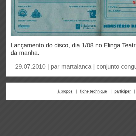
Lançamento do disco, dia 1/08 no Elinga Teatr
da manhã.
29.07.2010 | par
martalanca
|
conjunto cong
à propos
fiche technique
participer