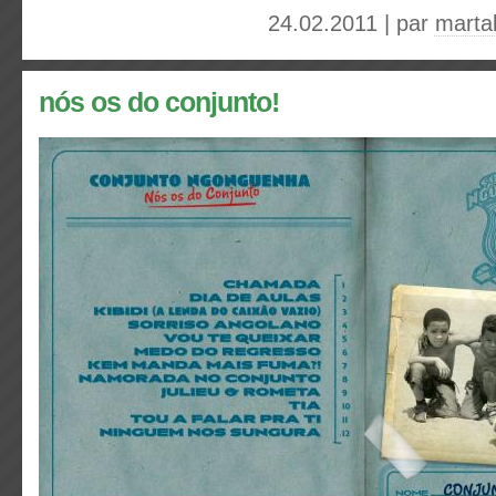
24.02.2011 | par
marta
nós os do conjunto!