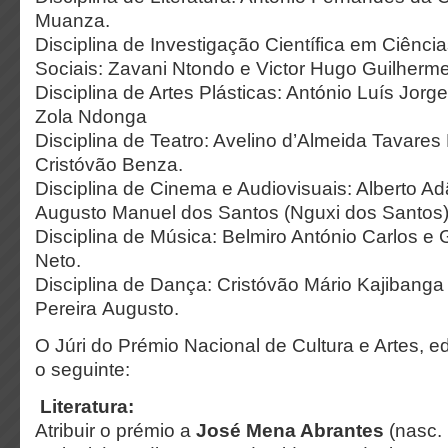
Muanza.
Disciplina de Investigação Científica em Ciên
Sociais: Zavani Ntondo e Victor Hugo Guilherme
Disciplina de Artes Plásticas: António Luís Jor
Zola Ndonga
Disciplina de Teatro: Avelino d’Almeida Tavares
Cristóvão Benza.
Disciplina de Cinema e Audiovisuais: Alberto A
Augusto Manuel dos Santos (Nguxi dos Santos)
Disciplina de Música: Belmiro António Carlos e
Neto.
Disciplina de Dança: Cristóvão Mário Kajibang
Pereira Augusto.
O Júri do Prémio Nacional de Cultura e Artes, e
o seguinte:
Literatura:
Atribuir o prémio a
José Mena Abrantes
(nasc.