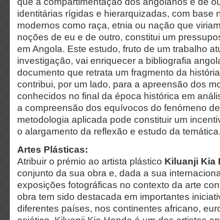
que a compartimentação dos angolanos e de o
identitárias rígidas e hierarquizadas, com base
modernos como raça, etnia ou nação que viriam
noções de eu e de outro, constitui um pressupos
em Angola. Este estudo, fruto de um trabalho a
investigação, vai enriquecer a bibliografia ang
documento que retrata um fragmento da históri
contribui, por um lado, para a apreensão dos mo
conhecidos no final da época histórica em anális
a compreensão dos equívocos do fenómeno de 
metodologia aplicada pode constituir um incent
o alargamento da reflexão e estudo da temática
Artes Plásticas:
Atribuir o prémio ao artista plástico
Kiluanji Kia
conjunto da sua obra e, dada a sua internaciona
exposições fotográficas no contexto da arte co
obra tem sido destacada em importantes iniciat
diferentes países, nos continentes africano, eu