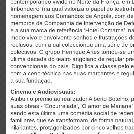
contemporâneo vivido no Norte da França, em Li
Imbondeiro’ (na qual valoriza o papel do teatro-
homenagem aos Comandos de Angola, com des
membros da Companhia de Intervenção de Defe
e a sua marca de referência ‘Hotel Comarca’, n
modo vivo e envolvente sonhos e frustrações d
reclusos, com a ual coleccionou uma série de pr
colectivos. O grupo Henrique Artes tornou-se u
última década do teatro angolano de regular pr
convencionais do país. Dignifica a classe pelo
com a ceno-técnica nas suas marcantes e regul
a sua fundação.
Cinema e Audiovisuais:
Atribuir o prémio ao realizador Alberto Botelho, 
suas obras - ‘Encurralada’, ‘O amor de Mariana’ 
sendo esta última uma comédia social de redenç
familiares que se transformam, de forma natur
hilariantes, protagonizados por cinco velhos tr