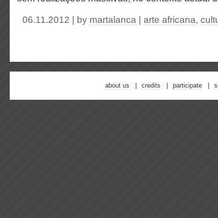
06.11.2012 | by
martalanca
|
arte africana
,
cult
about us
credits
participate
s