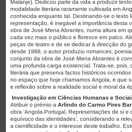
Malanje). Dedicou parte da vida a produzir text
modalidade literária raramente cultivada em An
conhecida enquanto tal. Destinando-se o texto li
representação, é inegável a importância desta v
obra de José Mena Abrantes, numa altura em qu
cada vez mais o público e floresce em palco. A
peças de teatro e de se dedicar à direcção do g
desde 1988, o autor produziu romances, poesia
conjunto da obra de José Mena Abrantes é con
uma profunda carga existencial. Trata-se, pois
literária que preserva factos históricos ocorridos
no espaço que hoje chamamos Angola, e que se
e reflexão sobre a realidade social e moral da é
Investigação em Ciências Humanas e Sociai
Atribuir o prémio a
Arlindo do Carmo Pires Bar
obra ‘Angola-Portugal, Representações de si e 
equívoco das identidades’, considerando a relev
a cientificidade e o interesse deste trabalho. E