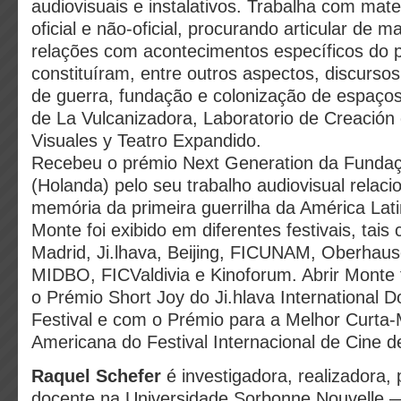
audiovisuais e instalativos. Trabalha com mate
oficial e não-oficial, procurando articular de 
relações com acontecimentos específicos do
constituíram, entre outros aspectos, discursos 
de guerra, fundação e colonização de espaço
de La Vulcanizadora, Laboratorio de Creación 
Visuales y Teatro Expandido.
Recebeu o prémio Next Generation da Fundaç
(Holanda) pelo seu trabalho audiovisual relac
memória da primeira guerrilha da América Latin
Monte foi exibido em diferentes festivais, ta
Madrid, Ji.lhava, Beijing, FICUNAM, Oberhaus
MIDBO, FICValdivia e Kinoforum. Abrir Monte
o Prémio Short Joy do Ji.hlava International 
Festival e com o Prémio para a Melhor Curta
Americana do Festival Internacional de Cine de
Raquel Schefer
é investigadora, realizadora,
docente na Universidade Sorbonne Nouvelle —