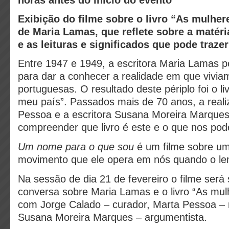
horas antes do início do evento
Exibição do filme sobre o livro “As mulhe
de Maria Lamas, que reflete sobre a matéri
e as leituras e significados que pode trazer
Entre 1947 e 1949, a escritora Maria Lamas p
para dar a conhecer a realidade em que vivia
portuguesas. O resultado deste périplo foi o l
meu país”. Passados mais de 70 anos, a real
Pessoa e a escritora Susana Moreira Marque
compreender que livro é este e o que nos pode
Um nome para o que sou
é um filme sobre um 
movimento que ele opera em nós quando o le
Na sessão de dia 21 de fevereiro o filme ser
conversa sobre Maria Lamas e o livro “As mu
com Jorge Calado – curador, Marta Pessoa – 
Susana Moreira Marques – argumentista.