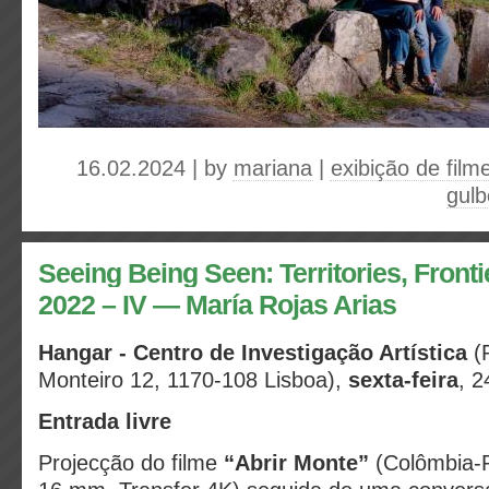
16.02.2024 | by
mariana
|
exibição de film
gulb
Seeing Being Seen: Territories, Fronti
2022 – IV — María Rojas Arias
Hangar - Centro de Investigação Artística
(
Monteiro 12, 1170-108 Lisboa),
sexta-feira
, 2
Entrada livre
Projecção do filme
“Abrir Monte”
(Colômbia-P