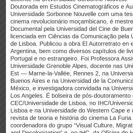
Doutorada em Estudos Cinematográficos e Aud
Universidade Sorbonne Nouvelle com uma tes
cinema revolucionário moçambicano, é mest
Documental pela Universidad del Cine de Buen
licenciada em Ciências da Comunicação pela 
de Lisboa. Publicou a obra El Autorretrato en
Argentina, bem como diversos capítulos de liv
Portugal e no estrangeiro. Foi Professora Assi
Universidade Grenoble Alpes, docente nas Uni
Est — Marne-la-Vallée, Rennes 2, na Universi
Buenos Aires e na Universidad de la Comunic
México, e investigadora convidada na Universi
Los Angeles. É bolseira de pós-doutoramento
CEC/Universidade de Lisboa, no IHC/Univers
Lisboa e na Universidade do Western Cape e 
revista de teoria e história do cinema La Fur
coordenadora do grupo “Visual Culture, Migrati
and Decolonization” e, no IHC, da Oficina de 