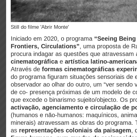
Still do filme 'Abrir Monte'
Iniciado em 2020, o programa
“Seeing Being 
Frontiers, Circulations”
, uma proposta de R
procura indagar as questões que atravessam
cinematográfica
e
artística latino-americ
Através de
formas cinematográficas experi
do programa figuram situações sensoriais de 
observador ao olhar do outro, um “ver sendo v
de co- presença próximas de um modelo de c
que excede o binarismo sujeito/objecto. Os p
activação, agenciamento e circulação de p
(humanos e não-humanos: maquínicos, animai
minerais) atravessam as obras do programa.
as
representações coloniais da paisagem
,