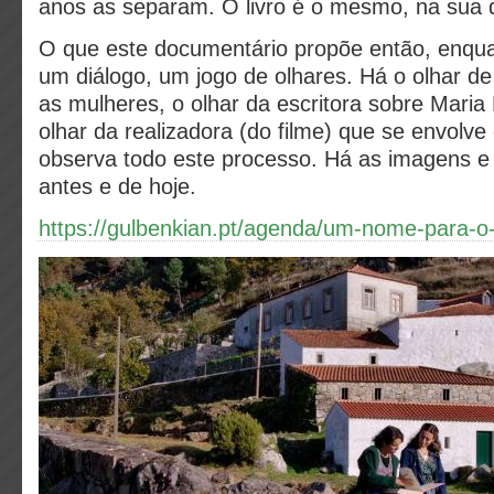
anos as separam. O livro é o mesmo, na sua
O que este documentário propõe então, enquan
um diálogo, um jogo de olhares. Há o olhar d
as mulheres, o olhar da escritora sobre Maria 
olhar da realizadora (do filme) que se envolv
observa todo este processo. Há as imagens e 
antes e de hoje.
https://gulbenkian.pt/agenda/um-nome-para-o