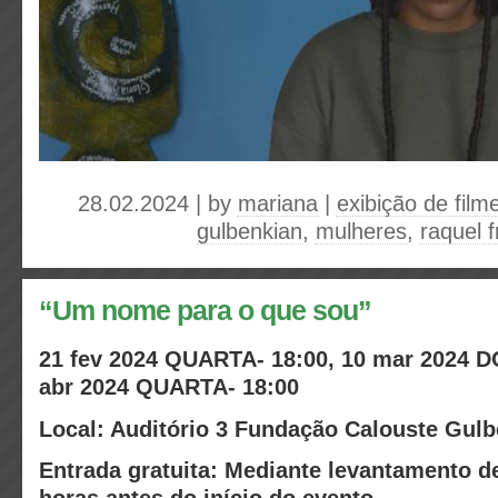
28.02.2024 | by
mariana
|
exibição de film
gulbenkian
,
mulheres
,
raquel f
“Um nome para o que sou”
21 fev 2024 QUARTA- 18:00, 10 mar 2024 
abr 2024 QUARTA- 18:00
Local: Auditório 3 Fundação Calouste Gul
Entrada gratuita: Mediante levantamento d