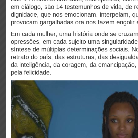
em diálogo, são 14 testemunhos de vida, de re
dignidade, que nos emocionam, interpelam, q
provocam gargalhadas ora nos fazem engolir
Em cada mulher, uma história onde se cruzam
opressões, em cada sujeito uma singularidad
síntese de múltiplas determinações sociais. N
retrato do país, das estruturas, das desigua
da inteligência, da coragem, da emancipação, 
pela felicidade.