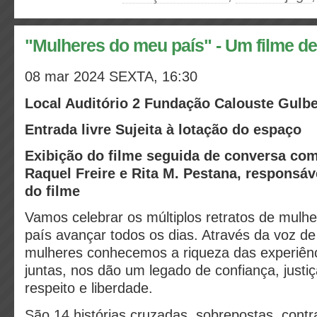
"Mulheres do meu país" - Um filme de
08 mar 2024
SEXTA, 16:30
Local Auditório 2 Fundação Calouste Gulb
Entrada livre Sujeita à lotação do espaço
Exibição do filme seguida de conversa com
Raquel Freire e Rita M. Pestana, responsá
do filme
Vamos celebrar os múltiplos retratos de mulh
país avançar todos os dias. Através da voz d
mulheres conhecemos a riqueza das experiênci
juntas, nos dão um legado de confiança, justi
respeito e liberdade.
São 14 histórias cruzadas, sobrepostas, cont