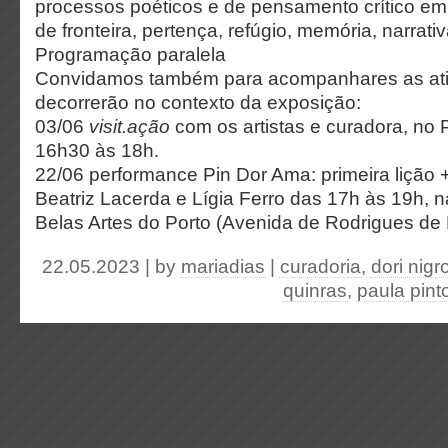
processos poéticos e de pensamento crítico em
de fronteira, pertença, refúgio, memória, narrati
Programação paralela
Convidamos também para acompanhares as ati
decorrerão no contexto da exposição:
03/06
visit.ação
com os artistas e curadora, no 
16h30 às 18h.
22/06 performance Pin Dor Ama: primeira lição
Beatriz Lacerda e Lígia Ferro das 17h às 19h, 
Belas Artes do Porto (Avenida de Rodrigues de F
22.05.2023 | by
mariadias
|
curadoria
,
dori nigr
quinras
,
paula pint