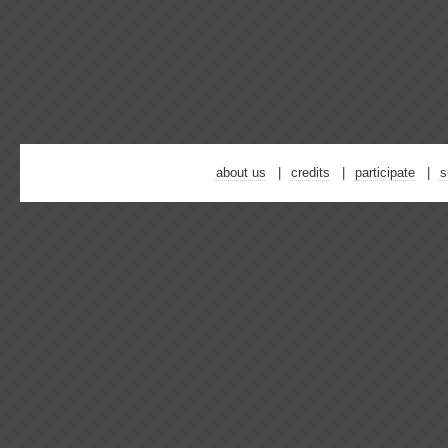
about us
credits
participate
s