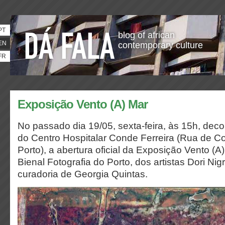
PT
blog of african
EN
contemporary culture
FR
Exposição Vento (A) Mar
No passado dia 19/05, sexta-feira, às 15h, dec
do Centro Hospitalar Conde Ferreira (Rua de Co
Porto), a abertura oficial da Exposição Vento (A
Bienal Fotografia do Porto, dos artistas Dori Nig
curadoria de Georgia Quintas.