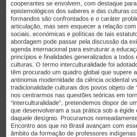
cooperantes se envolvem, com destaque para 
epistemológicos dos saberes e das culturas 
formandos são confrontados e o caráter probl
articulação, mas sem esquecer a relação co
sociais, económicas e políticas de tais estatut
abordagem pode passar pela discussão da ex
agenda internacional para estruturar a educa
princípios e finalidades generalizados a todos
culturas. O termo interculturalidade foi adota
têm procurado um quadro global que supere a
antinomia modernidade da ciência ocidental vs
tradicionalidade culturais dos povos objeto d
nos centrarmos nas questões teóricas em tor
“interculturalidade”, pretendemos dispor de u
que desenvolveram a sua prática sob a égide 
daquele desígnio. Procuramos nomeadamente 
Encontro aos que no Brasil avançam com esse
âmbito da formação de professores indígenas 