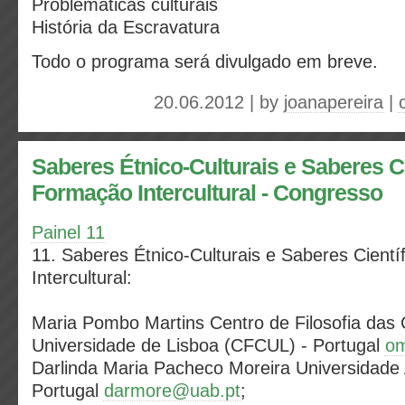
Problemáticas culturais
História da Escravatura
Todo o programa será divulgado em breve.
20.06.2012 | by
joanapereira
|
Saberes Étnico-Culturais e Saberes Ci
Formação Intercultural - Congresso
Painel 11
11. Saberes Étnico-Culturais e Saberes Cient
Intercultural:
Maria Pombo Martins Centro de Filosofia das 
Universidade de Lisboa (CFCUL) - Portugal
om
Darlinda Maria Pacheco Moreira Universidade 
Portugal
darmore@uab.pt
;