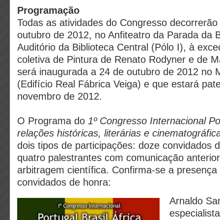
Programação
Todas as atividades do Congresso decorrerão 
outubro de 2012, no Anfiteatro da Parada da Be
Auditório da Biblioteca Central (Pólo I), à ex
coletiva de Pintura de Renato Rodyner e de M
será inaugurada a 24 de outubro de 2012 no M
(Edifício Real Fábrica Veiga) e que estará pa
novembro de 2012.
O Programa do
1º Congresso Internacional Por
relações históricas, literárias e cinematográfic
dois tipos de participações: doze convidados d
quatro palestrantes com comunicação anterior
arbitragem científica. Confirma-se a presença
convidados de honra:
Arnaldo Sar
especialist