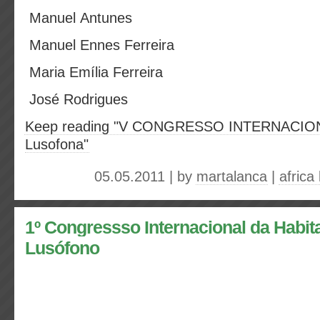
Manuel Antunes
Manuel Ennes Ferreira
Maria Emília Ferreira
José Rodrigues
Keep reading "V CONGRESSO INTERNACIO
Lusofona"
05.05.2011 | by
martalanca
|
africa
1º Congressso Internacional da Habi
Lusófono