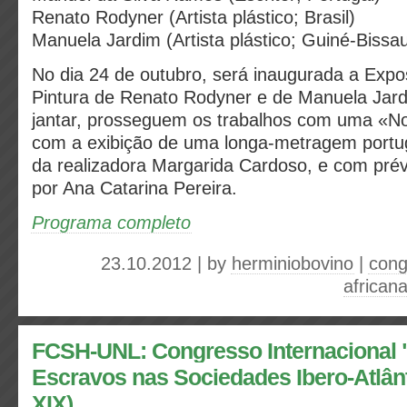
Renato Rodyner (Artista plástico; Brasil)
Manuela Jardim (Artista plástico; Guiné-Bissau
No dia 24 de outubro, será inaugurada a Expos
Pintura de Renato Rodyner e de Manuela Jard
jantar, prosseguem os trabalhos com uma «No
com a exibição de uma longa-metragem portu
da realizadora Margarida Cardoso, e com pré
por Ana Catarina Pereira.
Programa completo
23.10.2012 | by
herminiobovino
|
cong
african
FCSH-UNL: Congresso Internacional 
Escravos nas Sociedades Ibero-Atlânt
XIX)