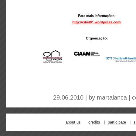
29.06.2010 | by
martalanca
|
c
about us
credits
participate
s