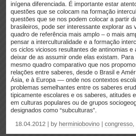
inígena diferenciada. É importante estar aten
questões que se colocam na formação intercult
questões que se nos podem colocar a partir da
brasileiros, pode ser interessante explorar a
quadro de referência mais amplo – o mais amp
pensar a interculturalidade e a formação inter
os ciclos viciosos resultantes de antinomias e
deixar de as assumir onde elas existam. Para 
mesmo quadro comparativo que nos propomos 
relações entre saberes, desde o Brasil e Améri
Ásia, e à Europa –– onde nos contextos esco
problemas semelhantes entre os saberes erudi
tipicamente escolares e os saberes, atitudes e
em culturas populares ou de grupos sociogeog
designados como “subculturas”.
18.04.2012 | by
herminiobovino
|
congresso