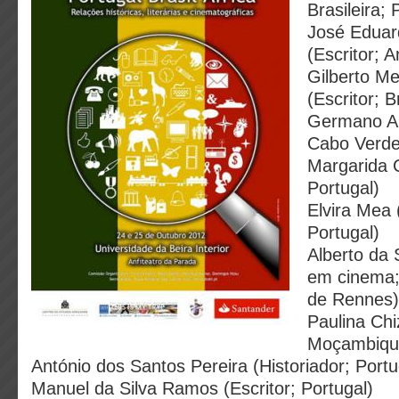
Brasileira; 
José Eduar
(Escritor; A
Gilberto M
(Escritor; B
Germano Al
Cabo Verde
Margarida 
Portugal)
Elvira Mea 
Portugal)
Alberto da S
em cinema; 
de Rennes)
Paulina Chi
Moçambiqu
António dos Santos Pereira (Historiador; Portu
Manuel da Silva Ramos (Escritor; Portugal)