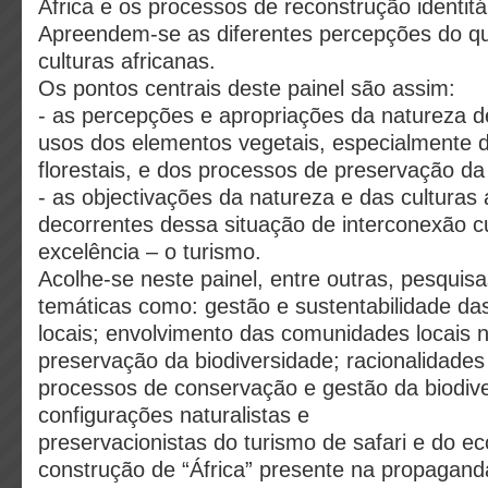
África e os processos de reconstrução identitár
Apreendem-se as diferentes percepções do qu
culturas africanas.
Os pontos centrais deste painel são assim:
- as percepções e apropriações da natureza d
usos dos elementos vegetais, especialmente 
florestais, e dos processos de preservação da
- as objectivações da natureza e das culturas 
decorrentes dessa situação de interconexão cu
excelência – o turismo.
Acolhe-se neste painel, entre outras, pesquis
temáticas como: gestão e sustentabilidade das 
locais; envolvimento das comunidades locais
preservação da biodiversidade; racionalidade
processos de conservação e gestão da biodive
configurações naturalistas e
preservacionistas do turismo de safari e do ec
construção de “África” presente na propagand