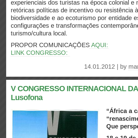
experienciais dos turistas na época colonial e 
retóricas políticas de incentivo ou resistência
biodiversidade e ao ecoturismo por entidade 
configurações e transformações contemporân
turismo/cultura local.
PROPOR COMUNICAÇÕES
AQUI:
LINK CONGRESSO:
14.01.2012 | by
mar
V CONGRESSO INTERNACIONAL DA
Lusofona
“África a
“renascim
Que persp