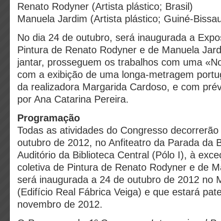
Renato Rodyner (Artista plástico; Brasil)
Manuela Jardim (Artista plástico; Guiné-Bissau
No dia 24 de outubro, será inaugurada a Expos
Pintura de Renato Rodyner e de Manuela Jard
jantar, prosseguem os trabalhos com uma «No
com a exibição de uma longa-metragem portu
da realizadora Margarida Cardoso, e com pré
por Ana Catarina Pereira.
Programação
Todas as atividades do Congresso decorrerão 
outubro de 2012, no Anfiteatro da Parada da Be
Auditório da Biblioteca Central (Pólo I), à ex
coletiva de Pintura de Renato Rodyner e de M
será inaugurada a 24 de outubro de 2012 no M
(Edifício Real Fábrica Veiga) e que estará pa
novembro de 2012.