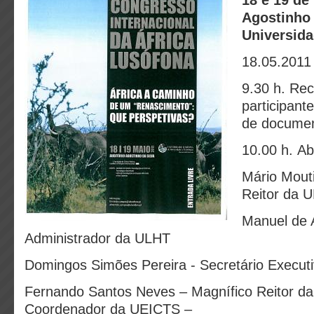
18 e 19 de
Agostinho 
Universid
18.05.2011
9.30 h. Re
participant
de docume
10.00 h. Ab
Mário Mout
Reitor da 
Manuel de 
Administrador da ULHT
Domingos Simões Pereira - Secretário Execut
Fernando Santos Neves – Magnífico Reitor d
Coordenador da UEICTS –