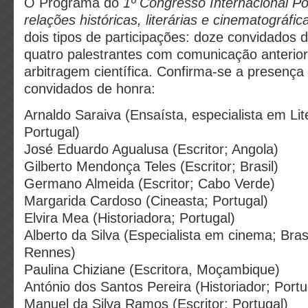
O Programa do
1º Congresso Internacional Por
relações históricas, literárias e cinematográfic
dois tipos de participações: doze convidados d
quatro palestrantes com comunicação anterior
arbitragem científica. Confirma-se a presença
convidados de honra:
Arnaldo Saraiva (Ensaísta, especialista em Lite
Portugal)
José Eduardo Agualusa (Escritor; Angola)
Gilberto Mendonça Teles (Escritor; Brasil)
Germano Almeida (Escritor; Cabo Verde)
Margarida Cardoso (Cineasta; Portugal)
Elvira Mea (Historiadora; Portugal)
Alberto da Silva (Especialista em cinema; Bras
Rennes)
Paulina Chiziane (Escritora, Moçambique)
António dos Santos Pereira (Historiador; Portu
Manuel da Silva Ramos (Escritor; Portugal)