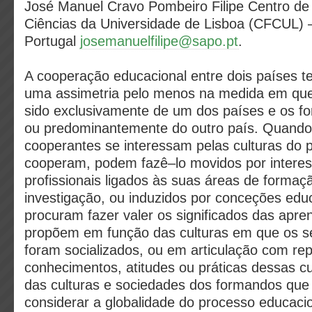
José Manuel Cravo Pombeiro Filipe Centro de 
Ciências da Universidade de Lisboa (CFCUL) 
Portugal
josemanuelfilipe@sapo.pt
.
A cooperação educacional entre dois países 
uma assimetria pelo menos na medida em qu
sido exclusivamente de um dos países e os f
ou predominantemente do outro país. Quando
cooperantes se interessam pelas culturas do 
cooperam, podem fazê–lo movidos por interes
profissionais ligados às suas áreas de forma
investigação, ou induzidos por conceções edu
procuram fazer valer os significados das apr
propõem em função das culturas em que os 
foram socializados, ou em articulação com re
conhecimentos, atitudes ou práticas dessas cul
das culturas e sociedades dos formandos qu
considerar a globalidade do processo educaci